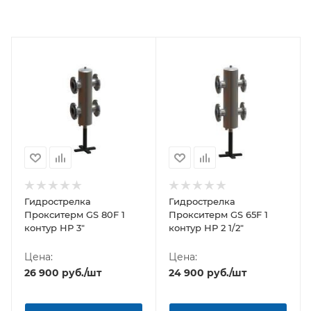
Гидрострелка
Гидрострелка
Прокситерм GS 80F 1
Прокситерм GS 65F 1
контур НР 3"
контур НР 2 1/2"
Цена:
Цена:
26 900
руб.
/шт
24 900
руб.
/шт