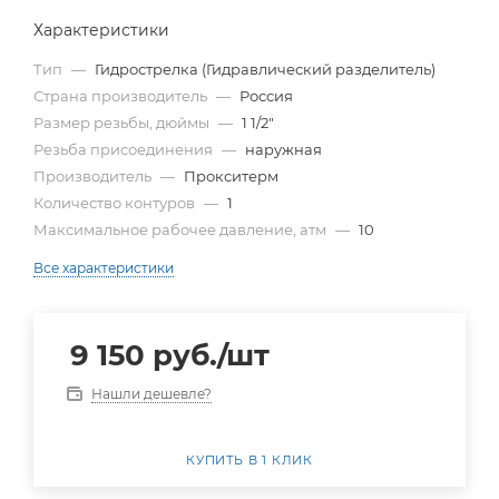
Характеристики
Тип
—
Гидрострелка (Гидравлический разделитель)
Страна производитель
—
Россия
Размер резьбы, дюймы
—
1 1/2"
Резьба присоединения
—
наружная
Производитель
—
Прокситерм
Количество контуров
—
1
Максимальное рабочее давление, атм
—
10
Все характеристики
9 150
руб.
/шт
Нашли дешевле?
КУПИТЬ В 1 КЛИК