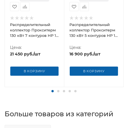
Распределительный
Распределительный
коллектор Прокситерм
коллектор Прокситерм
130 кВт 7 контуров НР 1
130 кВт 5 контуров НР 1
1/2" 125 мм
1/2" 125 мм
Цена:
Цена:
21 450
руб.
/шт
16 900
руб.
/шт
В КОРЗИНУ
В КОРЗИНУ
Больше товаров из категорий