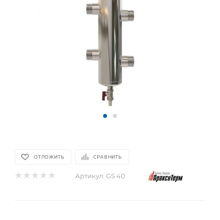
ОТЛОЖИТЬ
СРАВНИТЬ
Артикул:
GS 40