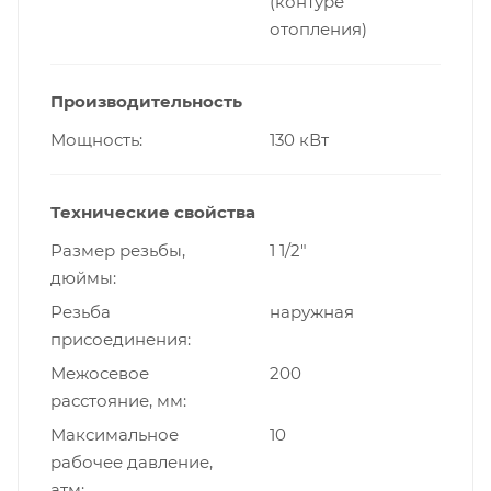
(контуре
отопления)
Производительность
Мощность
130 кВт
Технические свойства
Размер резьбы,
1 1/2"
дюймы
Резьба
наружная
присоединения
Межосевое
200
расстояние, мм
Максимальное
10
рабочее давление,
атм