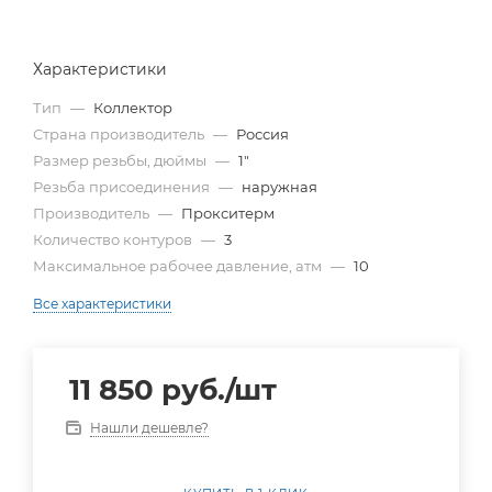
Характеристики
Тип
—
Коллектор
Страна производитель
—
Россия
Размер резьбы, дюймы
—
1"
Резьба присоединения
—
наружная
Производитель
—
Прокситерм
Количество контуров
—
3
Максимальное рабочее давление, атм
—
10
Все характеристики
11 850
руб.
/шт
Нашли дешевле?