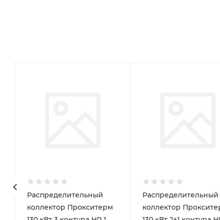
Распределительный
Распределительный
коллектор Прокситерм
коллектор Проксите
130 кВт 3 контура НР 1
130 кВт 2+1 контура Н