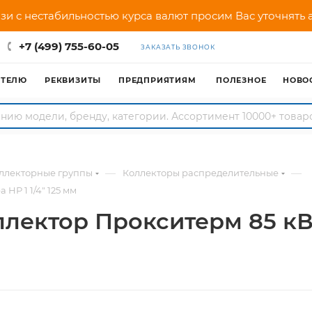
зи с нестабильностью курса валют просим Вас уточнять
+7 (499) 755-60-05
ЗАКАЗАТЬ ЗВОНОК
АТЕЛЮ
РЕКВИЗИТЫ
ПРЕДПРИЯТИЯМ
ПОЛЕЗНОЕ
НОВО
—
—
оллекторные группы
Коллекторы распределительные
НР 1 1/4" 125 мм
ектор Прокситерм 85 кВт 2