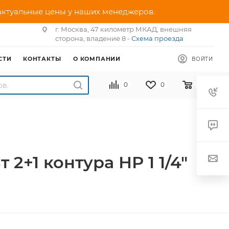
 актуальные цены у наших менеджеров.
г. Москва, 47 километр МКАД, внешняя
сторона, владение 8 -
Схема проезда
СТИ
КОНТАКТЫ
О КОМПАНИИ
ВОЙТИ
0
0
0
+1 контура НР 1 1/4"