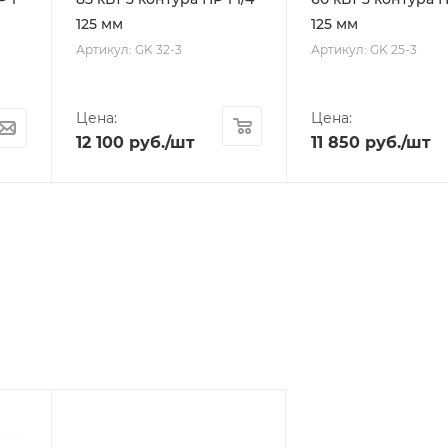
125 мм
125 мм
Артикул: GK 32-3
Артикул: GK 25-3
Цена:
Цена:
12 100
руб.
/шт
11 850
руб.
/шт