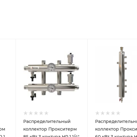
Распределительный
Распределительн
рм
коллектор Прокситерм
коллектор Прокс
Р 1
85 кВт 3 контура НР 1 1/4"
60 кВт 3 контура Н