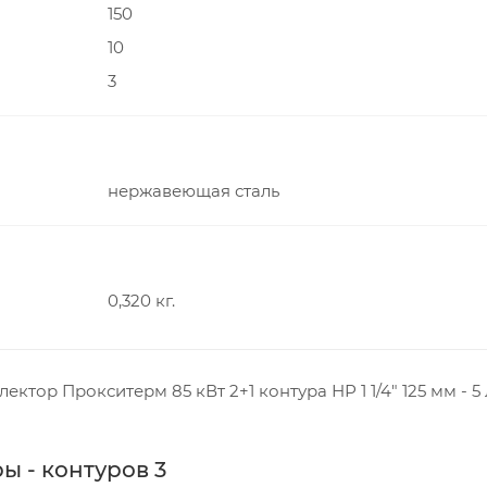
150
10
3
нержавеющая сталь
0,320 кг.
ор Прокситерм 85 кВт 2+1 контура НР 1 1/4" 125 мм - 5 
 - контуров 3