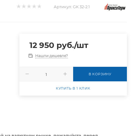
Артикул:
GK 32-2.1
12 950
руб.
/шт
Нашли дешевле?
В КОРЗИНУ
КУПИТЬ В 1 КЛИК
ей на валютном рынке, пожалуйста,
перед