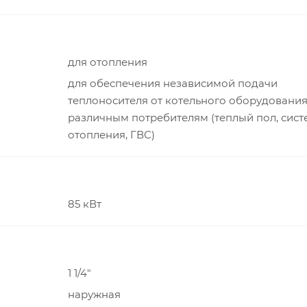
для отопления
для обеспечения независимой подачи
теплоносителя от котельного оборудования
различным потребителям (теплый пол, сист
отопления, ГВС)
85 кВт
1 1/4"
наружная