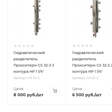
Гидравлический
Гидравлический
разделитель
разделитель
Прокситерм GS 32-3 3
Прокситерм GS 32-2 
контура НР 1 1/4"
контура НР 1 1/4"
Артикул: GS 32-3
Артикул: GS 32-2
Цена:
Цена:
8 000
руб.
/шт
6 500
руб.
/шт