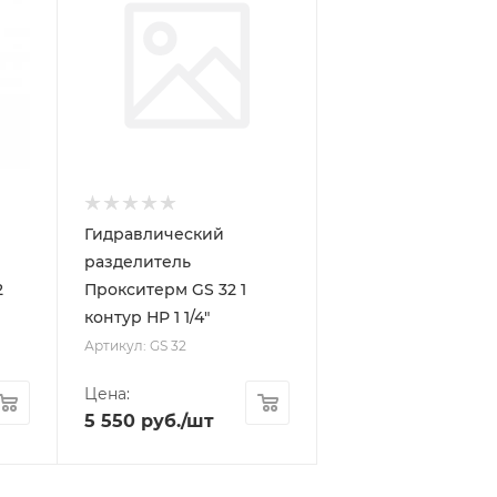
Гидравлический
разделитель
2
Прокситерм GS 32 1
контур НР 1 1/4"
Артикул: GS 32
Цена:
5 550
руб.
/шт