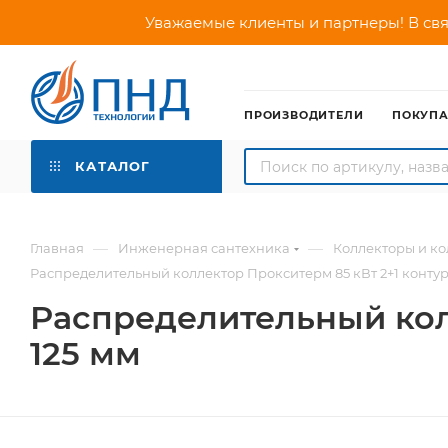
Уважаемые клиенты и партнеры! В свя
ПРОИЗВОДИТЕЛИ
ПОКУП
КАТАЛОГ
—
—
Главная
Инженерная сантехника
Коллекторы и к
Распределительный коллектор Прокситерм 85 кВт 2+1 контура 
Распределительный колл
125 мм