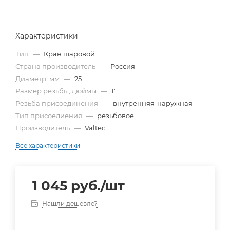
Характеристики
Тип
—
Кран шаровой
Страна производитель
—
Россия
Диаметр, мм
—
25
Размер резьбы, дюймы
—
1"
Резьба присоединения
—
внутренняя-наружная
Тип присоедиения
—
резьбовое
Производитель
—
Valtec
Все характеристики
1 045
руб.
/шт
Нашли дешевле?