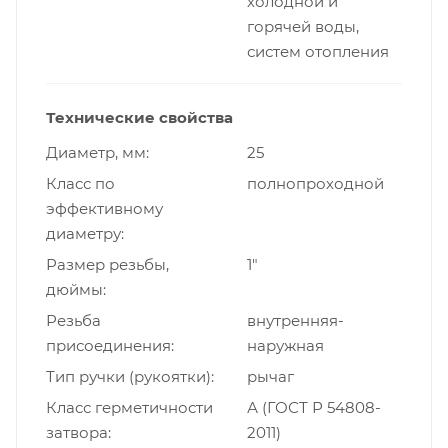
холодной и
горячей воды,
систем отопления
Технические свойства
Диаметр, мм
25
Класс по
полнопроходной
эффективному
диаметру
Размер резьбы,
1"
дюймы
Резьба
внутренняя-
присоединения
наружная
Тип ручки (рукоятки)
рычаг
Класс герметичности
А (ГОСТ Р 54808-
затвора
2011)