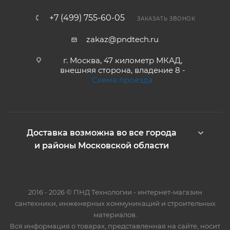
+7 (499) 755-60-05
ЗАКАЗАТЬ ЗВОНОК
zakaz@pndtech.ru
г. Москва, 47 километр МКАД,
внешняя сторона, владение 8 -
Схема проезда
Доставка возможна во все города
и районы Московской области
2016 - 2026 © ПНД Технологии - интернет-магазин
сантехники, инженерных коммуникаций и строительных
материалов.
Вся информация о товарах, представленная на сайте, носит