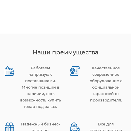
Наши преимущества
Работаем
Качественное
напрямую с
современное
поставщиками.
оборудование с
Многие позиции в
официальной
наличии, есть
гарантией от
возможность купить
производителя.
товар под заказ.
Надежный бизнес-
Все для
партнер.
строительства и