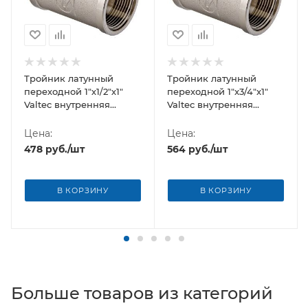
Тройник латунный
Тройник латунный
переходной 1"х1/2"х1"
переходной 1"x3/4"x1"
Valtec внутренняя
Valtec внутренняя
резьба
резьба
Цена:
Цена:
478
руб.
/шт
564
руб.
/шт
В КОРЗИНУ
В КОРЗИНУ
Больше товаров из категорий