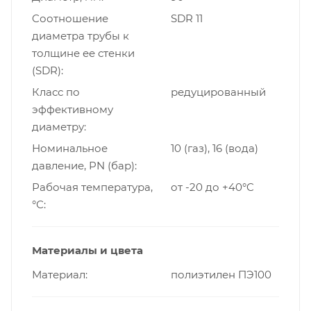
Cоотношение
SDR 11
диаметра трубы к
толщине ее стенки
(SDR)
Класс по
редуцированный
эффективному
диаметру
Номинальное
10 (газ), 16 (вода)
давление, PN (бар)
Рабочая температура,
от -20 до +40°C
°С
Материалы и цвета
Материал
полиэтилен ПЭ100