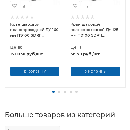
Кран шаровой
Кран шаровой
полнопроходной ДУ 160
полнопроходной ДУ 125
мм ПЭ100 SDR11
мм ПЭ100 SDR11
Andronaco (Франция)
Andronaco (Франция)
Цена:
Цена:
133 036
руб.
/шт
36 511
руб.
/шт
В КОРЗИНУ
В КОРЗИНУ
Больше товаров из категорий