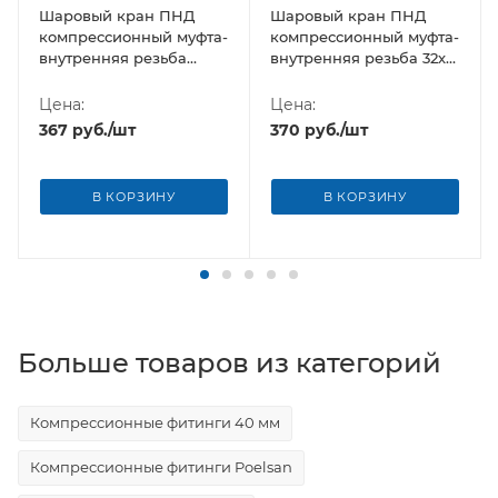
Шаровый кран ПНД
Шаровый кран ПНД
компрессионный муфта-
компрессионный муфта-
внутренняя резьба
внутренняя резьба 32х1"
32х3/4" Poelsan (Турция)
Poelsan (Турция)
Цена:
Цена:
367
руб.
/шт
370
руб.
/шт
В КОРЗИНУ
В КОРЗИНУ
Больше товаров из категорий
Компрессионные фитинги 40 мм
Компрессионные фитинги Poelsan