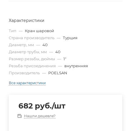
Характеристики
Тип
—
Кран шаровой
Страна производитель
—
Турция
Диаметр, мм
—
40
Диаметр трубы, мм
—
40
Размер резьбы, дюймы
—
1"
Резьба присоединения
—
внутренняя
Производитель
—
POELSAN
Все характеристики
682
руб.
/шт
Нашли дешевле?