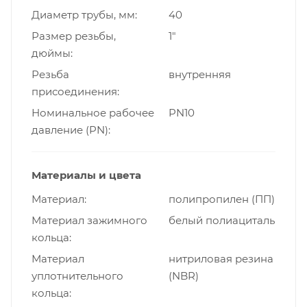
Диаметр трубы, мм
40
Размер резьбы,
1"
дюймы
Резьба
внутренняя
присоединения
Номинальное рабочее
PN10
давление (PN)
Материалы и цвета
Материал
полипропилен (ПП)
Материал зажимного
белый полиациталь
кольца
Материал
нитриловая резина
уплотнительного
(NBR)
кольца