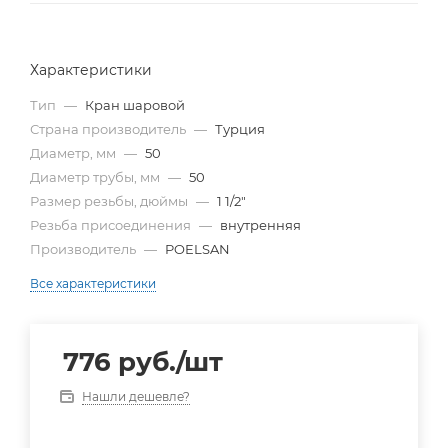
Характеристики
Тип
—
Кран шаровой
Страна производитель
—
Турция
Диаметр, мм
—
50
Диаметр трубы, мм
—
50
Размер резьбы, дюймы
—
1 1/2"
Резьба присоединения
—
внутренняя
Производитель
—
POELSAN
Все характеристики
776
руб.
/шт
Нашли дешевле?