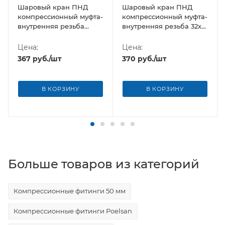
Шаровый кран ПНД
Шаровый кран ПНД
компрессионный муфта-
компрессионный муфта-
внутренняя резьба
внутренняя резьба 32х1"
32х3/4" Poelsan (Турция)
Poelsan (Турция)
Цена:
Цена:
367
руб.
/шт
370
руб.
/шт
В КОРЗИНУ
В КОРЗИНУ
Больше товаров из категорий
Компрессионные фитинги 50 мм
Компрессионные фитинги Poelsan