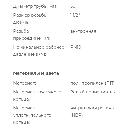
Диаметр трубы, мм
50
Размер резьбы,
1 1/2"
дюймы
Резьба
внутренняя
присоединения
Номинальное рабочее
PN10
давление (PN)
Материалы и цвета
Материал
полипропилен (ПП)
Материал зажимного
белый полиациталь
кольца
Материал
нитриловая резина
уплотнительного
(NBR)
кольца