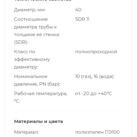
Диаметр, мм
40
Cоотношение
SDR 11
диаметра трубы к
толщине ее стенки
(SDR)
Класс по
полнопроходной
эффективному
диаметру
Номинальное
10 (газ), 16 (вода)
давление, PN (бар)
Рабочая температура,
от -20 до +40°C
°С
Материалы и цвета
Материал
полиэтилен ПЭ100