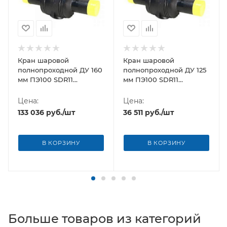
Кран шаровой
Кран шаровой
полнопроходной ДУ 160
полнопроходной ДУ 125
мм ПЭ100 SDR11
мм ПЭ100 SDR11
Andronaco (Франция)
Andronaco (Франция)
Цена:
Цена:
133 036
руб.
/шт
36 511
руб.
/шт
В КОРЗИНУ
В КОРЗИНУ
Больше товаров из категорий