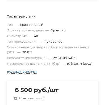
Характеристики
Тип
—
Кран шаровой
Страна производитель
—
Франция
Диаметр, мм
—
40
Тип присоедиения
—
приварное
Cоотношение диаметра трубы к толщине ее стенки
(SDR)
—
SDR 11
Рабочая температура, °С
—
от -20 до +40°C
Номинальное давление, PN (бар)
—
10 (газ), 16 (вода)
Все характеристики
6 500
руб.
/шт
Нашли дешевле?