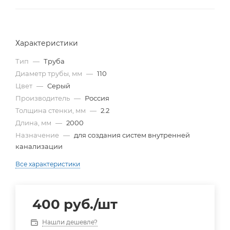
Характеристики
Тип
—
Труба
Диаметр трубы, мм
—
110
Цвет
—
Серый
Производитель
—
Россия
Толщина стенки, мм
—
2.2
Длина, мм
—
2000
Назначение
—
для создания систем внутренней
канализации
Все характеристики
400
руб.
/шт
Нашли дешевле?