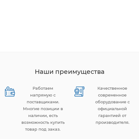
Наши преимущества
Работаем
Качественное
напрямую с
современное
поставщиками.
оборудование с
Многие позиции в
официальной
наличии, есть
гарантией от
возможность купить
производителя.
товар под заказ.