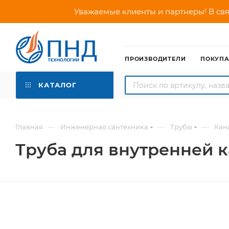
Уважаемые клиенты и партнеры! В свя
ПРОИЗВОДИТЕЛИ
ПОКУП
КАТАЛОГ
—
—
—
Главная
Инженерная сантехника
Трубы
Кан
Труба для внутренней к