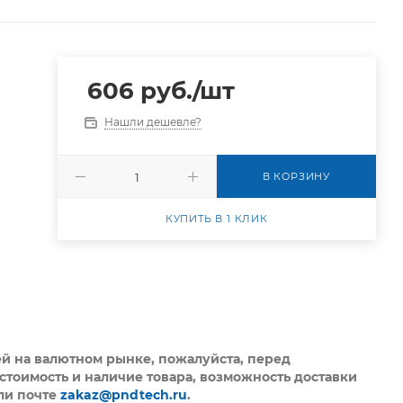
606
руб.
/шт
Нашли дешевле?
В КОРЗИНУ
КУПИТЬ В 1 КЛИК
ей на валютном рынке, пожалуйста,
перед
стоимость и наличие товара, возможность доставки
ли почте
zakaz@pndtech.ru
.