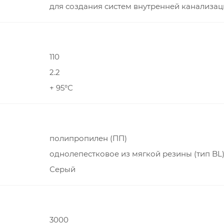
для создания систем внутренней канализа
110
2.2
+ 95°С
полипропилен (ПП)
однолепестковое из мягкой резины (тип BL
Серый
3000