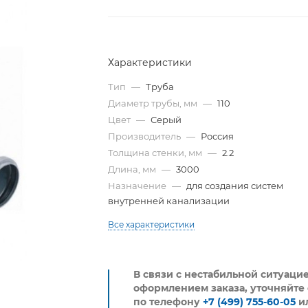
Характеристики
Тип
—
Труба
Диаметр трубы, мм
—
110
Цвет
—
Серый
Производитель
—
Россия
Толщина стенки, мм
—
2.2
Длина, мм
—
3000
Назначение
—
для создания систем
внутренней канализации
Все характеристики
В связи с нестабильной ситуаци
оформлением заказа, уточняйте 
по телефону
+7 (499) 755-60-05
и