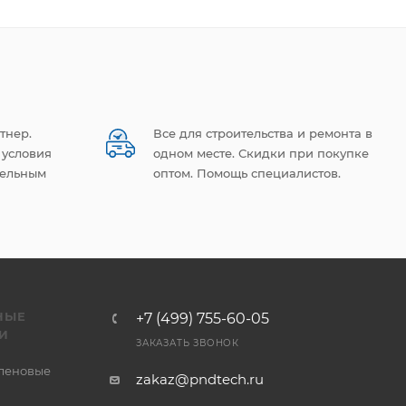
тнер.
Все для строительства и ремонта в
 условия
одном месте. Скидки при покупке
тельным
оптом. Помощь специалистов.
НЫЕ
+7 (499) 755-60-05
И
ЗАКАЗАТЬ ЗВОНОК
леновые
zakaz@pndtech.ru