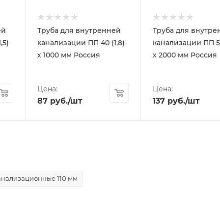
ей
Труба для внутренней
Труба для внутре
,5)
канализации ПП 40 (1,8)
канализации ПП 50
х 1000 мм Россия
х 2000 мм Россия
Цена:
Цена:
87
руб.
/шт
137
руб.
/шт
анализационные 110 мм