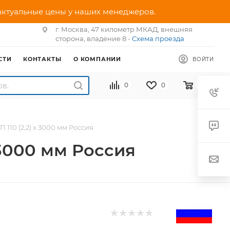
 актуальные цены у наших менеджеров.
г. Москва, 47 километр МКАД, внешняя
сторона, владение 8 -
Схема проезда
СТИ
КОНТАКТЫ
О КОМПАНИИ
ВОЙТИ
0
0
0
110 (2,2) х 3000 мм Россия
 3000 мм Россия