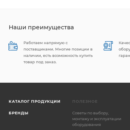
Наши преимущества
Работаем напрямую с
Каче
поставщиками. Многие позиции в
обор
наличии, есть возможность купить
гаран
товар под заказ.
КАТАЛОГ ПРОДУКЦИИ
ПОЛЕЗНОЕ
БРЕНДЫ
Советы по выбору,
монтажу и эксплуатации
оборудования