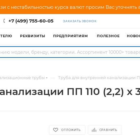
зи с нестабильностью курса валют просим Вас уточнять
+7 (499) 755-60-05
ЗАКАЗАТЬ ЗВОНОК
АТЕЛЮ
РЕКВИЗИТЫ
ПРЕДПРИЯТИЯМ
ПОЛЕЗНОЕ
НОВО
—
ализационные трубы
Труба для внутренней канализации ПП 
анализации ПП 110 (2,2) х
ОТЛОЖИТЬ
СРАВНИТЬ