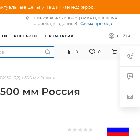
 актуальные цены у наших менеджеров.
г. Москва, 47 километр МКАД, внешняя
сторона, владение 8 -
Схема проезда
СТИ
КОНТАКТЫ
О КОМПАНИИ
ВОЙТИ
0
0
0
 50 (3,2) х 500 мм Россия
 500 мм Россия