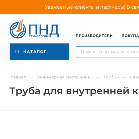
Уважаемые клиенты и партнеры! В свя
ПРОИЗВОДИТЕЛИ
ПОКУП
КАТАЛОГ
—
—
—
Главная
Инженерная сантехника
Трубы
Кан
Труба для внутренней к