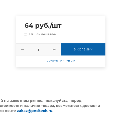
64
руб.
/шт
Нашли дешевле?
В КОРЗИНУ
КУПИТЬ В 1 КЛИК
ей на валютном рынке, пожалуйста,
перед
стоимость и наличие товара, возможность доставки
ли почте
zakaz@pndtech.ru
.