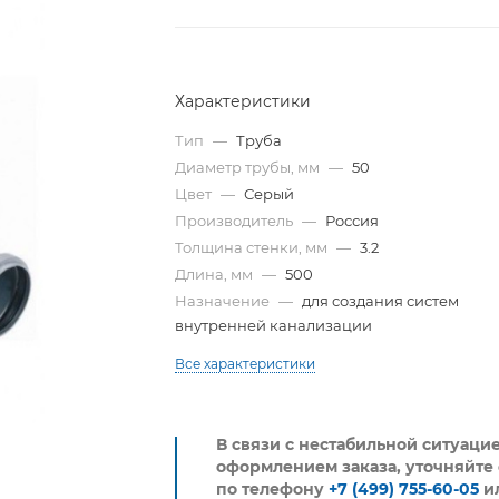
Характеристики
Тип
—
Труба
Диаметр трубы, мм
—
50
Цвет
—
Серый
Производитель
—
Россия
Толщина стенки, мм
—
3.2
Длина, мм
—
500
Назначение
—
для создания систем
внутренней канализации
Все характеристики
В связи с нестабильной ситуаци
оформлением заказа, уточняйте 
по телефону
+7 (499) 755-60-05
и