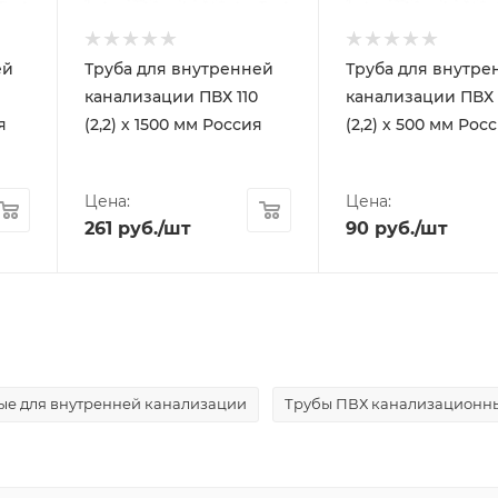
ей
Труба для внутренней
Труба для внутре
канализации ПВХ 110
канализации ПВХ 
я
(2,2) х 1500 мм Россия
(2,2) х 500 мм Рос
Цена:
Цена:
261
руб.
/шт
90
руб.
/шт
ые для внутренней канализации
Трубы ПВХ канализационн