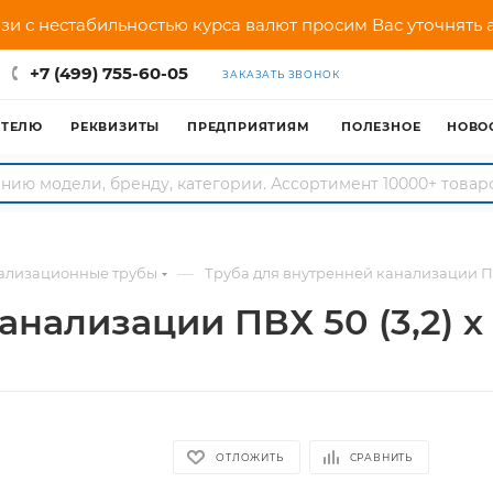
зи с нестабильностью курса валют просим Вас уточнять
+7 (499) 755-60-05
ЗАКАЗАТЬ ЗВОНОК
АТЕЛЮ
РЕКВИЗИТЫ
ПРЕДПРИЯТИЯМ
ПОЛЕЗНОЕ
НОВО
—
ализационные трубы
Труба для внутренней канализации ПВХ
анализации ПВХ 50 (3,2) х
ОТЛОЖИТЬ
СРАВНИТЬ