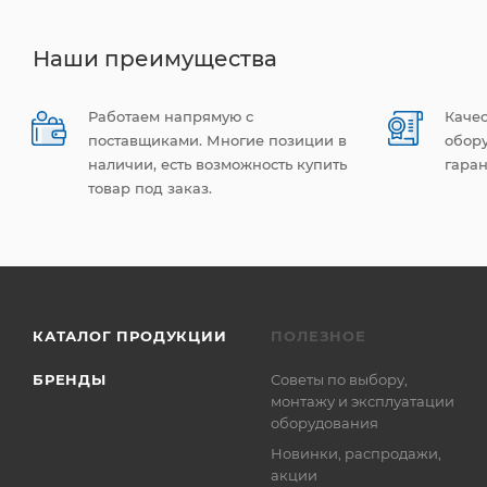
Наши преимущества
Работаем напрямую с
Каче
поставщиками. Многие позиции в
обор
наличии, есть возможность купить
гаран
товар под заказ.
КАТАЛОГ ПРОДУКЦИИ
ПОЛЕЗНОЕ
БРЕНДЫ
Советы по выбору,
монтажу и эксплуатации
оборудования
Новинки, распродажи,
акции