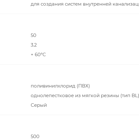
для создания систем внутренней канализа
50
3.2
+ 60°С
поливинилхлорид (ПВХ)
однолепестковое из мягкой резины (тип BL
Серый
500