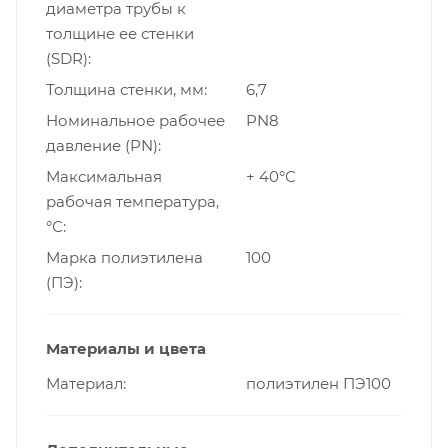
диаметра трубы к
толщине ее стенки
(SDR)
Толщина стенки, мм
6,7
Номинальное рабочее
PN8
давление (PN)
Максимальная
+ 40°С
рабочая температура,
°С
Марка полиэтилена
100
(ПЭ)
Материалы и цвета
Материал
полиэтилен ПЭ100