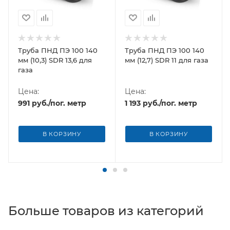
Труба ПНД ПЭ 100 140
Труба ПНД ПЭ 100 140
мм (10,3) SDR 13,6 для
мм (12,7) SDR 11 для газа
газа
Цена:
Цена:
991
руб.
/пог. метр
1 193
руб.
/пог. метр
В КОРЗИНУ
В КОРЗИНУ
Больше товаров из категорий