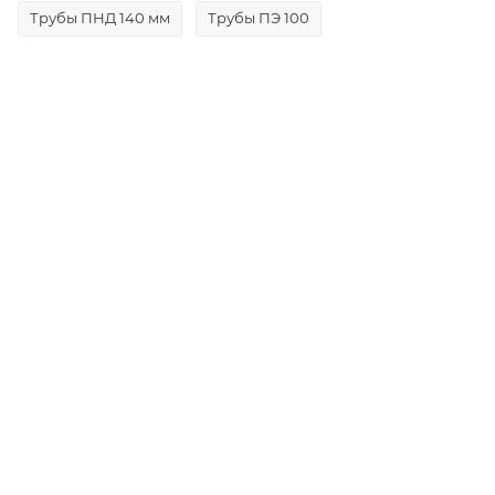
Трубы ПНД 140 мм
Трубы ПЭ 100