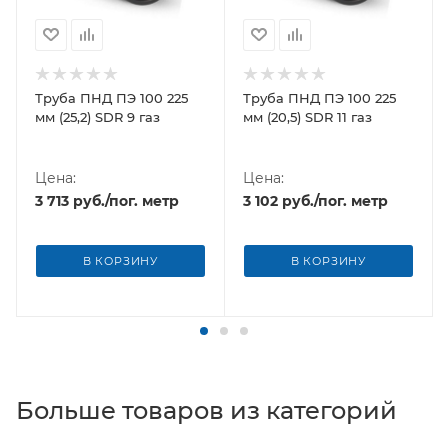
Труба ПНД ПЭ 100 225
Труба ПНД ПЭ 100 225
мм (25,2) SDR 9 газ
мм (20,5) SDR 11 газ
Цена:
Цена:
3 713
руб.
/пог. метр
3 102
руб.
/пог. метр
В КОРЗИНУ
В КОРЗИНУ
Больше товаров из категорий