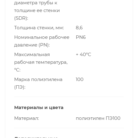
диаметра трубы к
толщине ее стенки
(SDR)
Толщина стенки, мм
8,6
Номинальное рабочее
PN6
давление (PN)
Максимальная
+ 40°С
рабочая температура,
°С
Марка полиэтилена
100
(ПЭ)
Материалы и цвета
Материал
полиэтилен ПЭ100