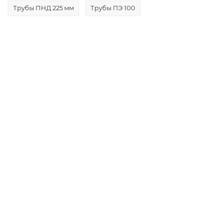
Трубы ПНД 225 мм
Трубы ПЭ 100