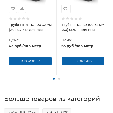
Труба ПНД ПЭ 100 32 мм
Труба ПНД ПЭ 100 32 мм
(2,0) SDR 17 для газа
(3,0) SDR 11 для газа
Цена:
Цена:
45
руб.
/пог. метр
65
руб.
/пог. метр
В КОРЗИНУ
В КОРЗИНУ
Больше товаров из категорий
Трубы ПНД 32 мм
Трубы ПЭ 100