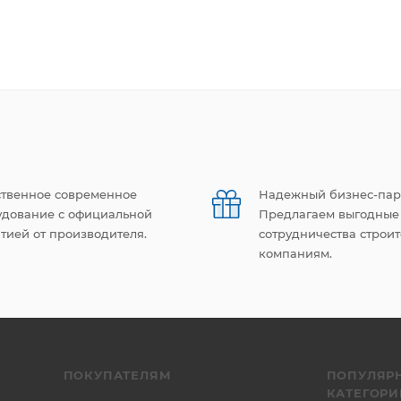
ственное современное
Надежный бизнес-пар
удование с официальной
Предлагаем выгодные
тией от производителя.
сотрудничества строи
компаниям.
ПОКУПАТЕЛЯМ
ПОПУЛЯР
КАТЕГОРИ