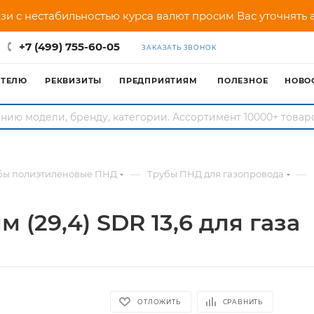
зи с нестабильностью курса валют просим Вас уточнять
+7 (499) 755-60-05
ЗАКАЗАТЬ ЗВОНОК
АТЕЛЮ
РЕКВИЗИТЫ
ПРЕДПРИЯТИЯМ
ПОЛЕЗНОЕ
НОВО
—
—
бы полиэтиленовые ПНД
Трубы ПНД для газопровода
 (29,4) SDR 13,6 для газа
ОТЛОЖИТЬ
СРАВНИТЬ