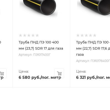
0
Труба ПНД ПЭ 100 400
Труба ПНД ПЭ 100
мм (23,7) SDR 17 для газа
мм (22,7) SDR 17,6 
газа
Артикул: ПЭ1017400Г
Артикул: ПЭ10176400
Цена:
Цена:
тр
6 580
руб.
/пог. метр
6 321
руб.
/пог. 