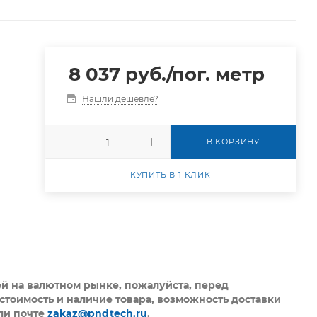
8 037
руб.
/пог. метр
Нашли дешевле?
В КОРЗИНУ
КУПИТЬ В 1 КЛИК
ей на валютном рынке, пожалуйста,
перед
стоимость и наличие товара, возможность доставки
ли почте
zakaz@pndtech.ru
.