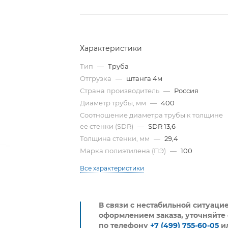
Характеристики
Тип
—
Труба
Отгрузка
—
штанга 4м
Страна производитель
—
Россия
Диаметр трубы, мм
—
400
Cоотношение диаметра трубы к толщине
ее стенки (SDR)
—
SDR 13,6
Толщина стенки, мм
—
29,4
Марка полиэтилена (ПЭ)
—
100
Все характеристики
В связи с нестабильной ситуаци
оформлением заказа, уточняйте 
по телефону
+7 (499) 755-60-05
и