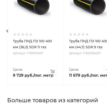
Труба ПНД ПЭ 100 400
Труба ПНД ПЭ 100 40
мм (36,3) SDR 11 газ
мм (44,7) SDR 9 газ
Артикул: ПЭ1011400Г
Артикул: ПЭ1009400Г
Цена:
Цена:
9 729
руб.
/пог. метр
11 679
руб.
/пог. ме
Больше товаров из категорий