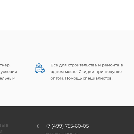
тнер.
Все для строительства и ремонта в
 условия
одном месте. Скидки при покупке
тельным
оптом. Помощь специалистов.
НЫЕ
+7 (499) 755-60-05
И