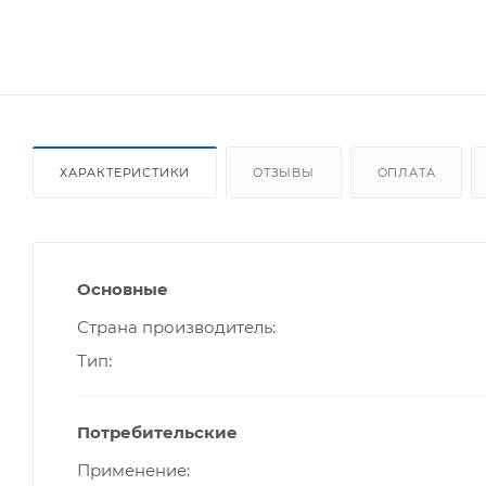
ХАРАКТЕРИСТИКИ
ОТЗЫВЫ
ОПЛАТА
Основные
Страна производитель
Тип
Потребительские
Применение