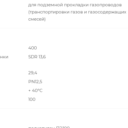
для подземной прокладки газопроводов
(транспортировки газов и газосодержащих
смесей)
400
енки
SDR 13,6
29,4
PN12,5
+ 40°С
100