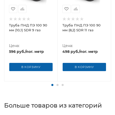
Труба ПНД ПЭ 100 90
Труба ПНД ПЭ 100 90
мм (10,1) SDR 9 газ
мм (8,2) SDR 11 газ
Цена:
Цена:
596
руб.
/пог. метр
498
руб.
/пог. метр
В КОРЗИНУ
В КОРЗИНУ
Больше товаров из категорий