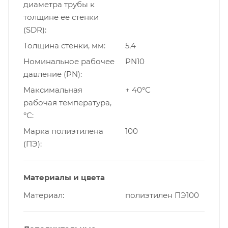
диаметра трубы к
толщине ее стенки
(SDR)
Толщина стенки, мм
5,4
Номинальное рабочее
PN10
давление (PN)
Максимальная
+ 40°С
рабочая температура,
°С
Марка полиэтилена
100
(ПЭ)
Материалы и цвета
Материал
полиэтилен ПЭ100