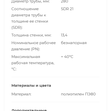
Диаметр трубы, мм
280
Cоотношение
SDR 21
диаметра трубы к
толщине ее стенки
(SDR)
Толщина стенки, мм
13,4
Номинальное рабочее
безнапорная
давление (PN)
Максимальная
+ 40°С
рабочая температура,
°С
Материалы и цвета
Материал
полиэтилен ПЭ80
Дополнительные