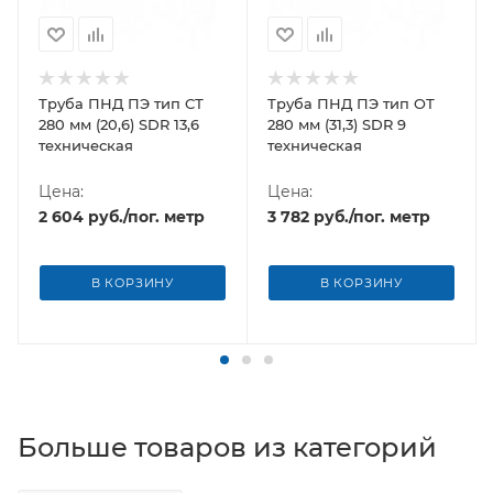
Труба ПНД ПЭ тип CТ
Труба ПНД ПЭ тип OТ
280 мм (20,6) SDR 13,6
280 мм (31,3) SDR 9
техническая
техническая
Цена:
Цена:
2 604
руб.
/пог. метр
3 782
руб.
/пог. метр
В КОРЗИНУ
В КОРЗИНУ
Больше товаров из категорий