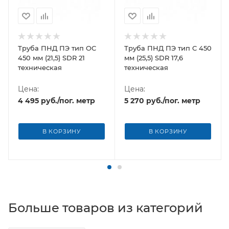
Труба ПНД ПЭ тип OC
Труба ПНД ПЭ тип C 450
450 мм (21,5) SDR 21
мм (25,5) SDR 17,6
техническая
техническая
Цена:
Цена:
4 495
руб.
/пог. метр
5 270
руб.
/пог. метр
В КОРЗИНУ
В КОРЗИНУ
Больше товаров из категорий