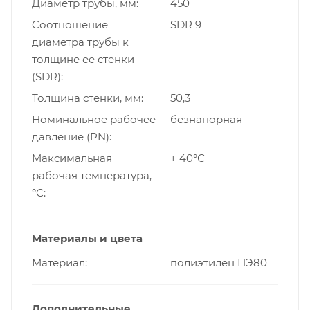
Диаметр трубы, мм
450
Cоотношение
SDR 9
диаметра трубы к
толщине ее стенки
(SDR)
Толщина стенки, мм
50,3
Номинальное рабочее
безнапорная
давление (PN)
Максимальная
+ 40°С
рабочая температура,
°С
Материалы и цвета
Материал
полиэтилен ПЭ80
Дополнительные