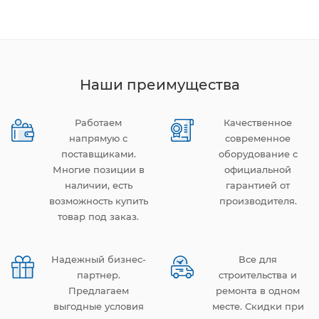
Наши преимущества
Работаем
Качественное
напрямую с
современное
поставщиками.
оборудование с
Многие позиции в
официальной
наличии, есть
гарантией от
возможность купить
производителя.
товар под заказ.
Надежный бизнес-
Все для
партнер.
строительства и
Предлагаем
ремонта в одном
выгодные условия
месте. Скидки при