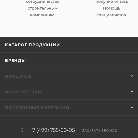
сотрудничества
покупке оптом.
строительным
Помощь
компаниям.
специалистов.
КАТАЛОГ ПРОДУКЦИИ
БРЕНДЫ
ПОЛЕЗНОЕ
ПОКУПАТЕЛЯМ
ПОПУЛЯРНЫЕ КАТЕГОРИИ
+7 (499) 755-60-05
ЗАКАЗАТЬ ЗВОНОК