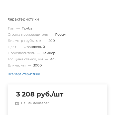
Характеристики
Тип
—
Труба
Страна производитель
—
Россия
Диаметр трубы, мм
—
200
Цвет
—
Оранжевый
Производитель
—
Хемкор
Толщина стенки, мм
—
4.9
Длина, мм
—
3000
Все характеристики
3 208
руб.
/шт
Нашли дешевле?