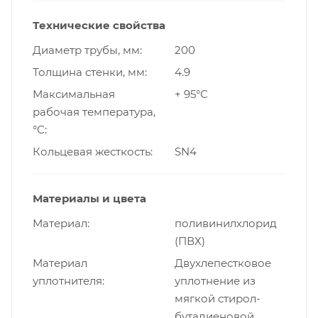
Технические свойства
Диаметр трубы, мм
200
Толщина стенки, мм
4.9
Максимальная
+ 95°С
рабочая температура,
°С
Кольцевая жесткость
SN4
Материалы и цвета
Материал
поливинилхлорид
(ПВХ)
Материал
Двухлепестковое
уплотнителя
уплотнение из
мягкой стирол-
бутадиеновой