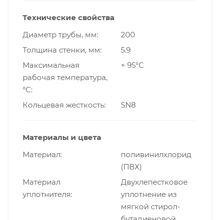
Технические свойства
Диаметр трубы, мм
200
Толщина стенки, мм
5.9
Максимальная
+ 95°С
рабочая температура,
°С
Кольцевая жесткость
SN8
Материалы и цвета
Материал
поливинилхлорид
(ПВХ)
Материал
Двухлепестковое
уплотнителя
уплотнение из
мягкой стирол-
бутадиеновой