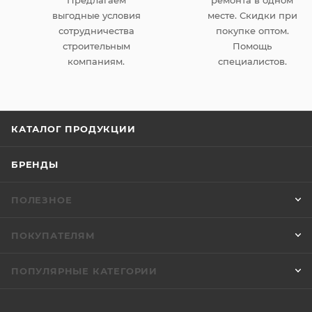
Предлагаем
ремонта в одном
выгодные условия
месте. Скидки при
сотрудничества
покупке оптом.
строительным
Помощь
компаниям.
специалистов.
КАТАЛОГ ПРОДУКЦИИ
БРЕНДЫ
ПОЛЕЗНОЕ
ПОКУПАТЕЛЯМ
ПОПУЛЯРНЫЕ КАТЕГОРИИ