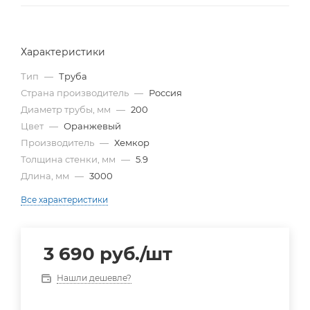
Характеристики
Тип
—
Труба
Страна производитель
—
Россия
Диаметр трубы, мм
—
200
Цвет
—
Оранжевый
Производитель
—
Хемкор
Толщина стенки, мм
—
5.9
Длина, мм
—
3000
Все характеристики
3 690
руб.
/шт
Нашли дешевле?