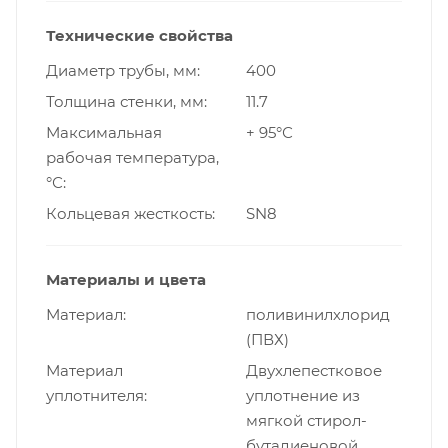
Технические свойства
Диаметр трубы, мм
400
Толщина стенки, мм
11.7
Максимальная
+ 95°С
рабочая температура,
°С
Кольцевая жесткость
SN8
Материалы и цвета
Материал
поливинилхлорид
(ПВХ)
Материал
Двухлепестковое
уплотнителя
уплотнение из
мягкой стирол-
бутадиеновой