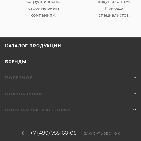
сотрудничества
покупке оптом.
строительным
Помощь
компаниям.
специалистов.
КАТАЛОГ ПРОДУКЦИИ
БРЕНДЫ
ПОЛЕЗНОЕ
ПОКУПАТЕЛЯМ
ПОПУЛЯРНЫЕ КАТЕГОРИИ
+7 (499) 755-60-05
ЗАКАЗАТЬ ЗВОНОК