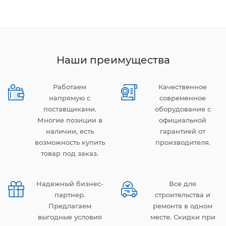
Наши преимущества
Работаем
Качественное
напрямую с
современное
поставщиками.
оборудование с
Многие позиции в
официальной
наличии, есть
гарантией от
возможность купить
производителя.
товар под заказ.
Надежный бизнес-
Все для
партнер.
строительства и
Предлагаем
ремонта в одном
выгодные условия
месте. Скидки при