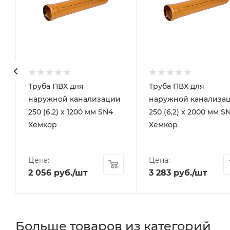
Труба ПВХ для
Труба ПВХ для
наружной канализации
наружной канализа
250 (6,2) х 1200 мм SN4
250 (6,2) х 2000 мм S
Хемкор
Хемкор
Цена:
Цена:
2 056
руб.
/шт
3 283
руб.
/шт
Больше товаров из категорий