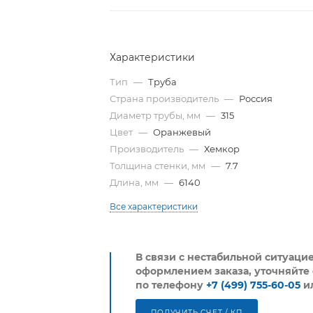
Характеристики
Тип
—
Труба
Страна производитель
—
Россия
Диаметр трубы, мм
—
315
Цвет
—
Оранжевый
Производитель
—
Хемкор
Толщина стенки, мм
—
7.7
Длина, мм
—
6140
Все характеристики
В связи с нестабильной ситуаци
оформлением заказа, уточняйте 
по телефону
+7 (499) 755-60-05
и
ПОЛУЧИТЬ СЧЕТ / КП