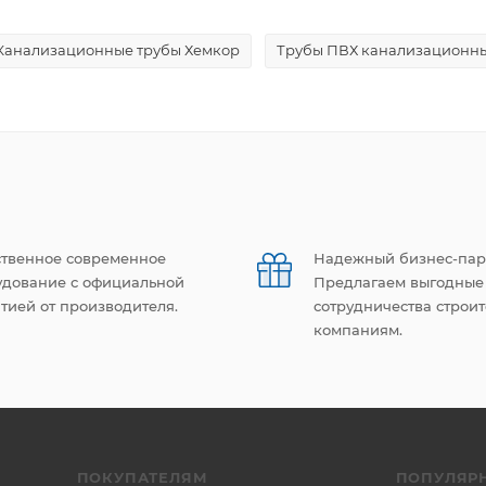
Канализационные трубы Хемкор
Трубы ПВХ канализационн
ственное современное
Надежный бизнес-пар
удование с официальной
Предлагаем выгодные
тией от производителя.
сотрудничества строи
компаниям.
ПОКУПАТЕЛЯМ
ПОПУЛЯР