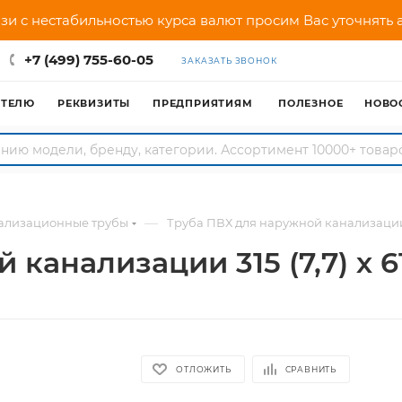
зи с нестабильностью курса валют просим Вас уточнять
+7 (499) 755-60-05
ЗАКАЗАТЬ ЗВОНОК
АТЕЛЮ
РЕКВИЗИТЫ
ПРЕДПРИЯТИЯМ
ПОЛЕЗНОЕ
НОВО
—
ализационные трубы
Труба ПВХ для наружной канализации 3
 канализации 315 (7,7) х 
ОТЛОЖИТЬ
СРАВНИТЬ