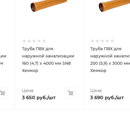
Труба ПВХ для
Труба ПВХ для
ции
наружной канализации
наружной канали
N4
160 (4,7) х 4000 мм SN8
200 (5,9) х 3000 м
Хемкор
Хемкор
Цена:
Цена:
3 650
руб.
/шт
3 690
руб.
/шт