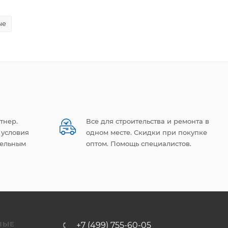
ые
тнер.
Все для строительства и ремонта в
 условия
одном месте. Скидки при покупке
тельным
оптом. Помощь специалистов.
НЫЕ
+7 (499) 755-60-05