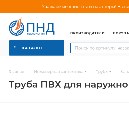
Уважаемые клиенты и партнеры! В свя
ПРОИЗВОДИТЕЛИ
ПОКУП
КАТАЛОГ
—
—
—
Главная
Инженерная сантехника
Трубы
Кан
Труба ПВХ для наружной