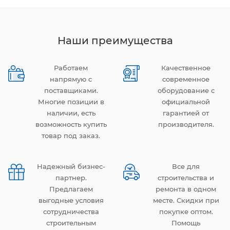
Наши преимущества
Работаем
Качественное
напрямую с
современное
поставщиками.
оборудование с
Многие позиции в
официальной
наличии, есть
гарантией от
возможность купить
производителя.
товар под заказ.
Надежный бизнес-
Все для
партнер.
строительства и
Предлагаем
ремонта в одном
выгодные условия
месте. Скидки при
сотрудничества
покупке оптом.
строительным
Помощь