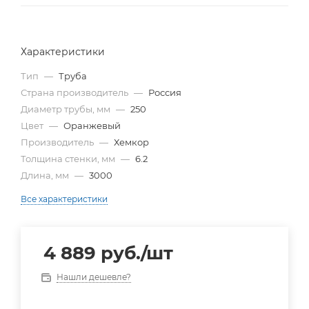
Характеристики
Тип
—
Труба
Страна производитель
—
Россия
Диаметр трубы, мм
—
250
Цвет
—
Оранжевый
Производитель
—
Хемкор
Толщина стенки, мм
—
6.2
Длина, мм
—
3000
Все характеристики
4 889
руб.
/шт
Нашли дешевле?