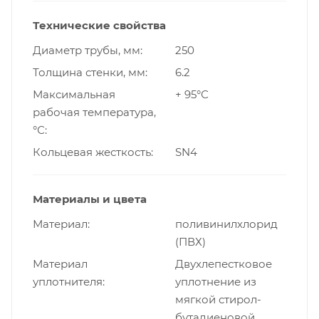
Технические свойства
Диаметр трубы, мм
250
Толщина стенки, мм
6.2
Максимальная
+ 95°С
рабочая температура,
°С
Кольцевая жесткость
SN4
Материалы и цвета
Материал
поливинилхлорид
(ПВХ)
Материал
Двухлепестковое
уплотнителя
уплотнение из
мягкой стирол-
бутадиеновой