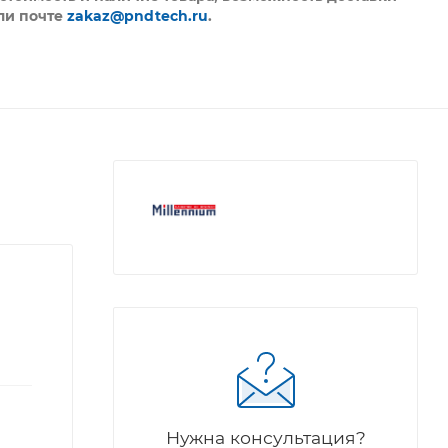
ли почте
zakaz@pndtech.ru
.
Нужна консультация?