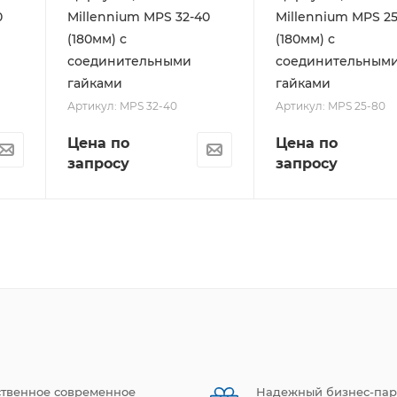
0
Millennium MPS 32-40
Millennium MPS 25
(180мм) с
(180мм) с
соединительными
соединительным
гайками
гайками
Артикул: MPS 32-40
Артикул: MPS 25-80
Цена по
Цена по
запросу
запросу
ственное современное
Надежный бизнес-пар