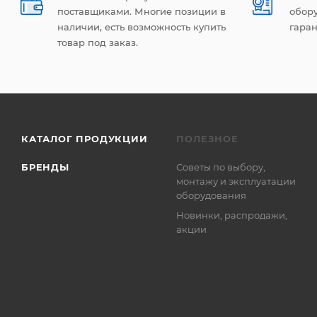
поставщиками. Многие позиции в
обор
наличии, есть возможность купить
гаран
товар под заказ.
КАТАЛОГ ПРОДУКЦИИ
ПОЛЕЗНОЕ
БРЕНДЫ
Советы по выбору,
монтажу и эксплуатации
оборудования
Новинки, распродажи,
акции