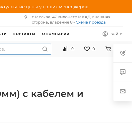
 актуальные цены у наших менеджеров.
г. Москва, 47 километр МКАД, внешняя
сторона, владение 8 -
Схема проезда
СТИ
КОНТАКТЫ
О КОМПАНИИ
ВОЙТИ
0
0
0
0мм) с кабелем и