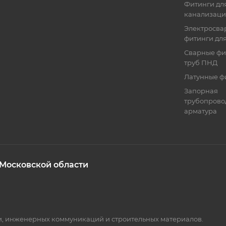
Фитинги для
канализац
Электросва
фитинги дл
Сварные фи
труб ПНД
Латунные ф
Запорная
трубопрово
арматура
 Московской области
ки, инженерных коммуникаций и строительных материалов.