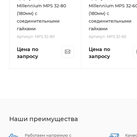
Millennium MPS 32-80
Millennium MPS 32-6
(180мм) с
(180мм) с
соединительными
соединительными
гайками
гайками
Артикул: MPS 32-80
Артикул: MPS 32-60
Цена по
Цена по
запросу
запросу
Наши преимущества
Работаем напрямую с
Каче