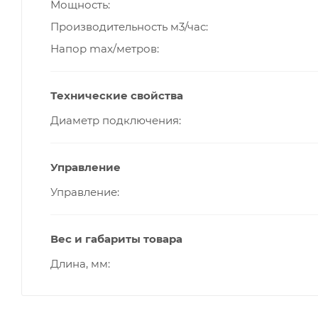
Мощность
Производительность м3/час
Напор max/метров
Технические свойства
Диаметр подключения
Управление
Управление
Вес и габариты товара
Длина, мм