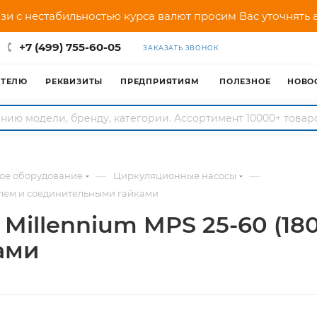
зи с нестабильностью курса валют просим Вас уточнять
+7 (499) 755-60-05
ЗАКАЗАТЬ ЗВОНОК
АТЕЛЮ
РЕКВИЗИТЫ
ПРЕДПРИЯТИЯМ
ПОЛЕЗНОЕ
НОВО
—
—
ное оборудование
Циркуляционные насосы
елем и соединительными гайками
illennium MPS 25-60 (18
ами