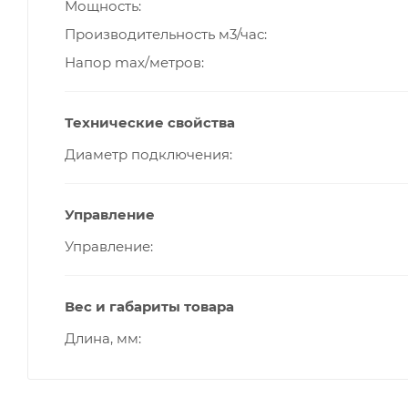
Мощность
Производительность м3/час
Напор max/метров
Технические свойства
Диаметр подключения
Управление
Управление
Вес и габариты товара
Длина, мм