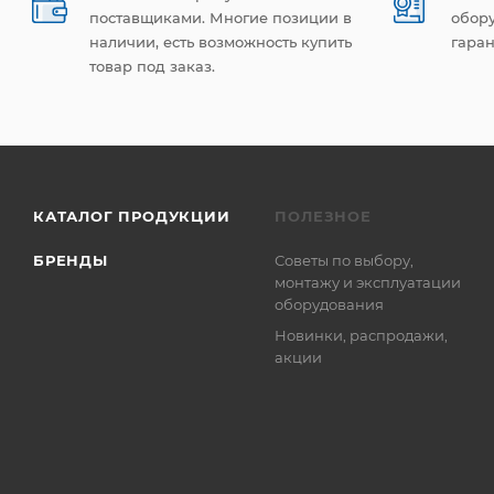
поставщиками. Многие позиции в
обор
наличии, есть возможность купить
гаран
товар под заказ.
КАТАЛОГ ПРОДУКЦИИ
ПОЛЕЗНОЕ
БРЕНДЫ
Советы по выбору,
монтажу и эксплуатации
оборудования
Новинки, распродажи,
акции