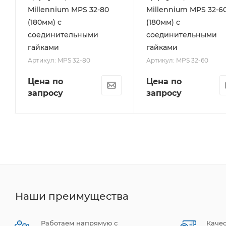
Millennium MPS 32-80
Millennium MPS 32-6
(180мм) с
(180мм) с
соединительными
соединительными
гайками
гайками
Артикул: MPS 32-80
Артикул: MPS 32-60
Цена по
Цена по
запросу
запросу
Наши преимущества
Работаем напрямую с
Каче