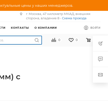
 актуальные цены у наших менеджеров.
г. Москва, 47 километр МКАД, внешняя
сторона, владение 8 -
Схема проезда
СТИ
КОНТАКТЫ
О КОМПАНИИ
ВОЙТИ
0
0
0
мм) с