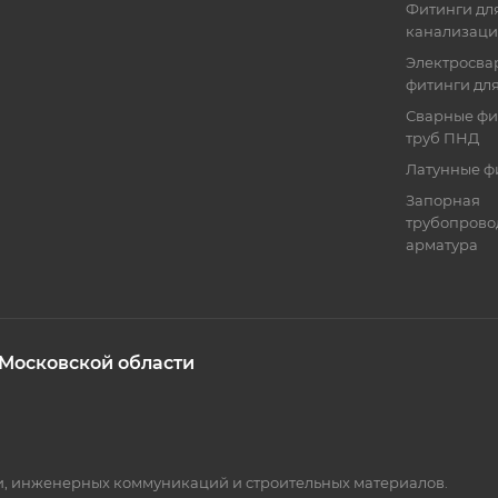
Фитинги для
канализац
Электросва
фитинги дл
Сварные фи
труб ПНД
Латунные ф
Запорная
трубопрово
арматура
 Московской области
ки, инженерных коммуникаций и строительных материалов.