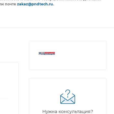
ли почте
zakaz@pndtech.ru
.
Нужна консультация?