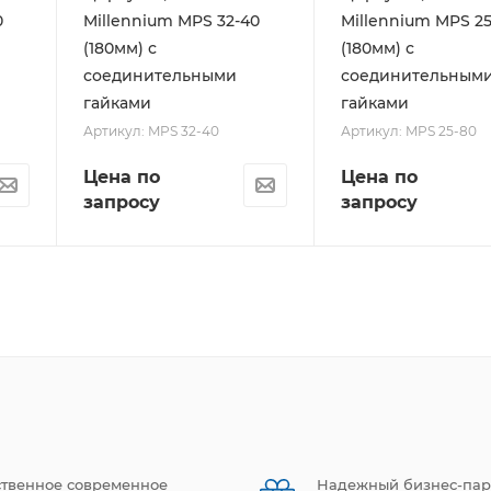
0
Millennium MPS 32-40
Millennium MPS 25
(180мм) с
(180мм) с
соединительными
соединительным
гайками
гайками
Артикул: MPS 32-40
Артикул: MPS 25-80
Цена по
Цена по
запросу
запросу
ственное современное
Надежный бизнес-пар