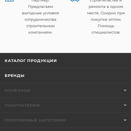
партнер.
строительства и
Предлагаем
ремонта в одном
выгодные условия
месте. Скидки при
сотрудничества
покупке оптом.
строительным
Помощь
компаниям.
специалистов.
КАТАЛОГ ПРОДУКЦИИ
БРЕНДЫ
ПОЛЕЗНОЕ
ПОКУПАТЕЛЯМ
ПОПУЛЯРНЫЕ КАТЕГОРИИ