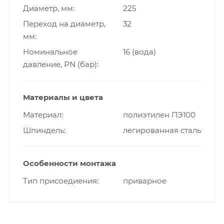
Диаметр, мм
225
Переход на диаметр,
32
мм
Номинальное
16 (вода)
давление, PN (бар)
Материалы и цвета
Материал
полиэтилен ПЭ100
Шпиндель
легированная сталь
Особенности монтажа
Тип присоедиения
приварное