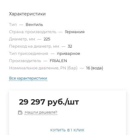
Характеристики
Тип
—
Вентиль
Страна производитель
—
Германия
Диаметр, мм
—
225
Переход на диаметр, мм
—
32
Тип присоедиения
—
приварное
Производитель
—
FRIALEN
Номинальное давление, PN (бар)
—
16 (вода)
Все характеристики
29 297
руб.
/шт
Нашли дешевле?
КУПИТЬ В 1 КЛИК