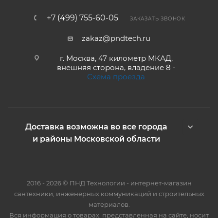
+7 (499) 755-60-05
ЗАКАЗАТЬ ЗВОНОК
zakaz@pndtech.ru
г. Москва, 47 километр МКАД,
внешняя сторона, владение 8 -
Схема проезда
Доставка возможна во все города
и районы Московской области
2016 - 2026 © ПНД Технологии - интернет-магазин
сантехники, инженерных коммуникаций и строительных
материалов.
Вся информация о товарах, представленная на сайте, носит