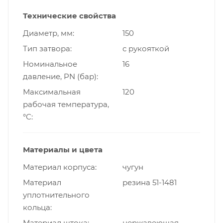
Технические свойства
Диаметр, мм
150
Тип затвора
с рукояткой
Номинальное
16
давление, PN (бар)
Максимальная
120
рабочая температура,
°С
Материалы и цвета
Материал корпуса
чугун
Материал
резина 51-1481
уплотнительного
кольца
Материал штока
нержавеющая