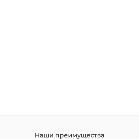
Наши преимущества