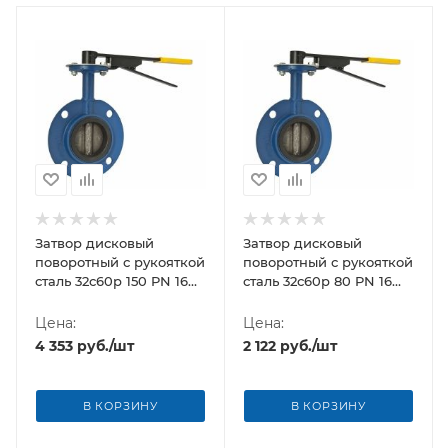
Затвор дисковый
Затвор дисковый
поворотный с рукояткой
поворотный с рукояткой
сталь 32с60р 150 PN 16
сталь 32с60р 80 PN 16
Breeze
Breeze
Цена:
Цена:
4 353
руб.
/шт
2 122
руб.
/шт
В КОРЗИНУ
В КОРЗИНУ