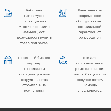
Работаем
Качественное
напрямую с
современное
поставщиками.
оборудование с
Многие позиции в
официальной
наличии, есть
гарантией от
возможность купить
производителя.
товар под заказ.
Надежный бизнес-
Все для
партнер.
строительства и
Предлагаем
ремонта в одном
выгодные условия
месте. Скидки при
сотрудничества
покупке оптом.
строительным
Помощь
компаниям.
специалистов.