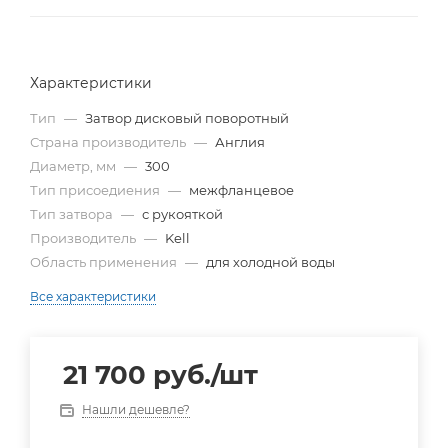
Характеристики
Тип
—
Затвор дисковый поворотный
Страна производитель
—
Англия
Диаметр, мм
—
300
Тип присоедиения
—
межфланцевое
Тип затвора
—
с рукояткой
Производитель
—
Kell
Область применения
—
для холодной воды
Все характеристики
21 700
руб.
/шт
Нашли дешевле?