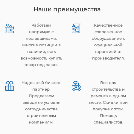
Наши преимущества
Работаем
Качественное
напрямую с
современное
поставщиками.
оборудование с
Многие позиции в
официальной
наличии, есть
гарантией от
возможность купить
производителя.
товар под заказ.
Надежный бизнес-
Все для
партнер.
строительства и
Предлагаем
ремонта в одном
выгодные условия
месте. Скидки при
сотрудничества
покупке оптом.
строительным
Помощь
компаниям.
специалистов.