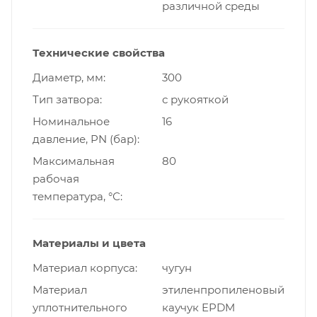
различной среды
Технические свойства
Диаметр, мм
300
Тип затвора
с рукояткой
Номинальное
16
давление, PN (бар)
Максимальная
80
рабочая
температура, °С
Материалы и цвета
Материал корпуса
чугун
Материал
этиленпропиленовый
уплотнительного
каучук EPDM