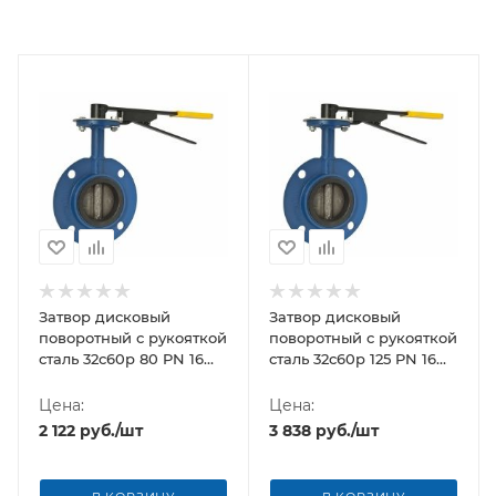
Затвор дисковый
Затвор дисковый
поворотный с рукояткой
поворотный с рукояткой
сталь 32с60р 80 PN 16
сталь 32с60р 125 PN 16
Breeze
Breeze
Цена:
Цена:
2 122
руб.
/шт
3 838
руб.
/шт