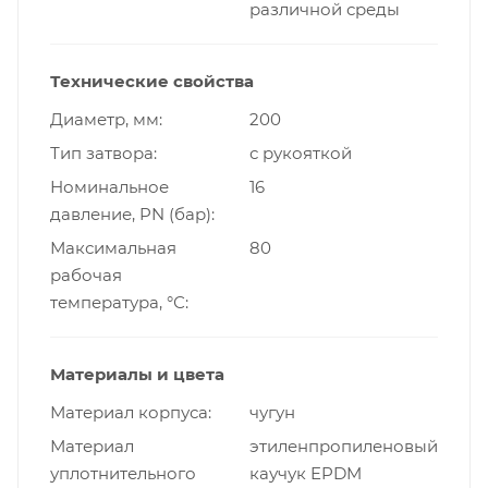
различной среды
Технические свойства
Диаметр, мм
200
Тип затвора
с рукояткой
Номинальное
16
давление, PN (бар)
Максимальная
80
рабочая
температура, °С
Материалы и цвета
Материал корпуса
чугун
Материал
этиленпропиленовый
уплотнительного
каучук EPDM