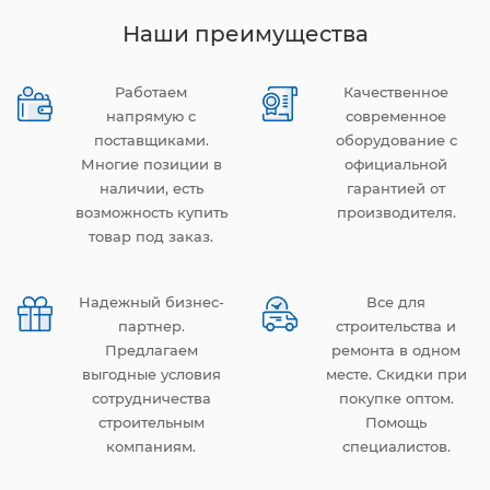
Наши преимущества
Работаем
Качественное
напрямую с
современное
поставщиками.
оборудование с
Многие позиции в
официальной
наличии, есть
гарантией от
возможность купить
производителя.
товар под заказ.
Надежный бизнес-
Все для
партнер.
строительства и
Предлагаем
ремонта в одном
выгодные условия
месте. Скидки при
сотрудничества
покупке оптом.
строительным
Помощь
компаниям.
специалистов.