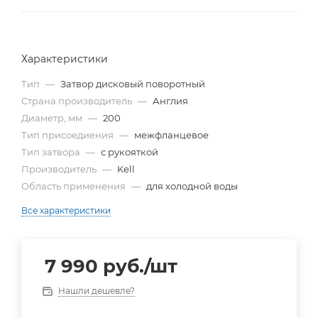
Характеристики
Тип
—
Затвор дисковый поворотный
Страна производитель
—
Англия
Диаметр, мм
—
200
Тип присоедиения
—
межфланцевое
Тип затвора
—
с рукояткой
Производитель
—
Kell
Область применения
—
для холодной воды
Все характеристики
7 990
руб.
/шт
Нашли дешевле?