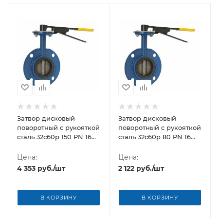
Затвор дисковый
Затвор дисковый
поворотный с рукояткой
поворотный с рукояткой
сталь 32с60р 150 PN 16
сталь 32с60р 80 PN 16
Breeze
Breeze
Цена:
Цена:
4 353
руб.
/шт
2 122
руб.
/шт
В КОРЗИНУ
В КОРЗИНУ