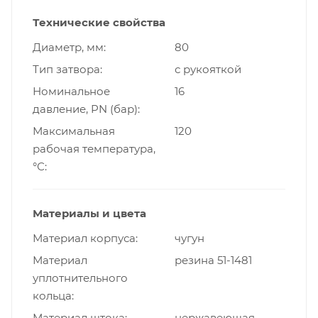
Технические свойства
Диаметр, мм
80
Тип затвора
с рукояткой
Номинальное
16
давление, PN (бар)
Максимальная
120
рабочая температура,
°С
Материалы и цвета
Материал корпуса
чугун
Материал
резина 51-1481
уплотнительного
кольца
Материал штока
нержавеющая