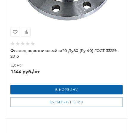
Фланец воротниковый ст20 Ду80 (Ру 40) ГОСТ 33259-
2015
Цена:
1 144
руб.
/шт
В КОРЗИНУ
КУПИТЬ В 1 КЛИК