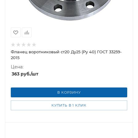
Фланец воротниковый ст20 Ду25 (Ру 40) ГОСТ 33259-
2015
Цена:
363
руб.
/шт
В КОРЗИНУ
КУПИТЬ В 1 КЛИК