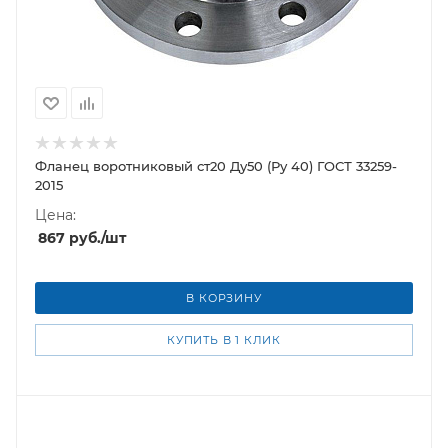
Фланец воротниковый ст20 Ду50 (Ру 40) ГОСТ 33259-
2015
Цена:
867
руб.
/шт
В КОРЗИНУ
КУПИТЬ В 1 КЛИК