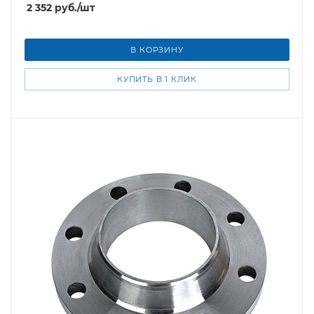
2 352
руб.
/шт
В КОРЗИНУ
КУПИТЬ В 1 КЛИК