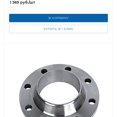
1 369
руб.
/шт
В КОРЗИНУ
КУПИТЬ В 1 КЛИК