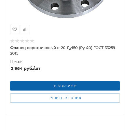
Фланец воротниковый ст20 Ду150 (Ру 40) ГОСТ 33259-
2015
Цена:
2 964
руб.
/шт
В КОРЗИНУ
КУПИТЬ В 1 КЛИК