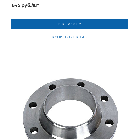
645
руб.
/шт
В КОРЗИНУ
КУПИТЬ В 1 КЛИК