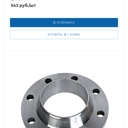
543
руб.
/шт
В КОРЗИНУ
КУПИТЬ В 1 КЛИК