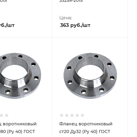
015
33259-2015
Цена:
б.
/шт
363
руб.
/шт
ц воротниковый
Фланец воротниковый
80 (Ру 40) ГОСТ
ст20 Ду32 (Ру 40) ГОСТ