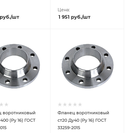
Цена:
руб.
/шт
1 951
руб.
/шт
ц воротниковый
Фланец воротниковый
400 (Ру 16) ГОСТ
ст20 Ду40 (Ру 16) ГОСТ
015
33259-2015