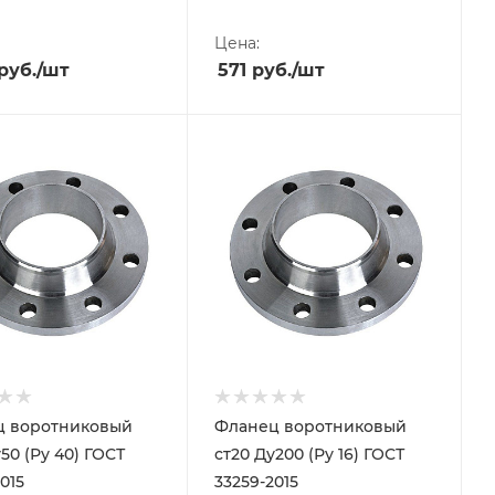
Цена:
руб.
/шт
571
руб.
/шт
ц воротниковый
Фланец воротниковый
50 (Ру 40) ГОСТ
ст20 Ду200 (Ру 16) ГОСТ
015
33259-2015