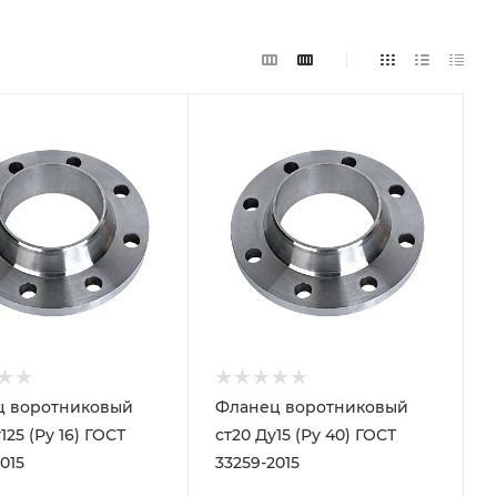
ц воротниковый
Фланец воротниковый
125 (Ру 16) ГОСТ
ст20 Ду15 (Ру 40) ГОСТ
015
33259-2015