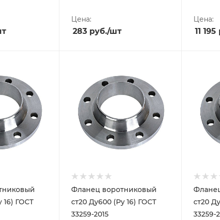
Цена:
Цена:
шт
283
руб.
/шт
11 195
тниковый
Фланец воротниковый
Флане
у 16) ГОСТ
ст20 Ду600 (Ру 16) ГОСТ
ст20 Ду
33259-2015
33259-2