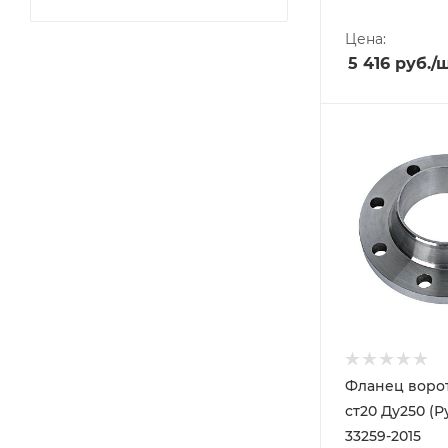
Цена:
5 416
руб.
/
Фланец воро
ст20 Ду250 (Р
33259-2015