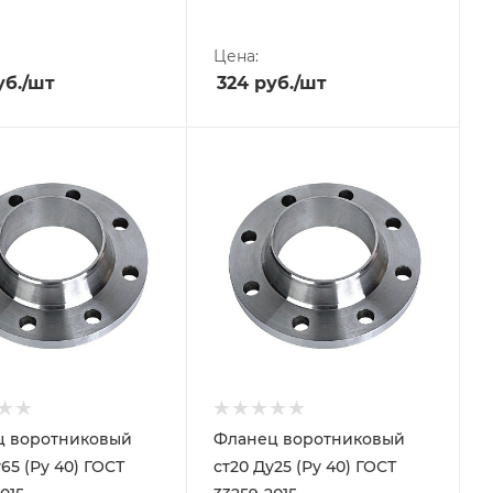
Цена:
б.
/шт
324
руб.
/шт
ц воротниковый
Фланец воротниковый
65 (Ру 40) ГОСТ
ст20 Ду25 (Ру 40) ГОСТ