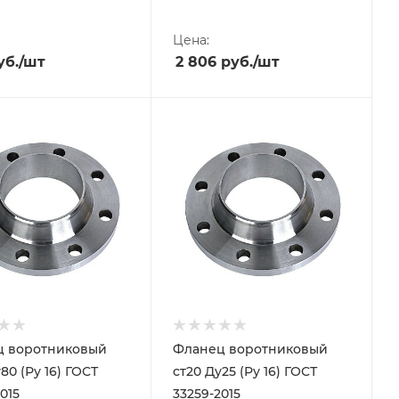
Цена:
б.
/шт
2 806
руб.
/шт
ц воротниковый
Фланец воротниковый
80 (Ру 16) ГОСТ
ст20 Ду25 (Ру 16) ГОСТ
015
33259-2015