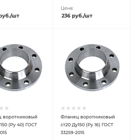
Цена:
руб.
/шт
236
руб.
/шт
ц воротниковый
Фланец воротниковый
150 (Ру 40) ГОСТ
ст20 Ду150 (Ру 16) ГОСТ
015
33259-2015