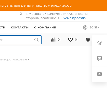
 актуальные цены у наших менеджеров.
г. Москва, 47 километр МКАД, внешняя
сторона, владение 8 -
Схема проезда
СТИ
КОНТАКТЫ
О КОМПАНИИ
ВОЙТИ
0
0
0
ые воротниковые