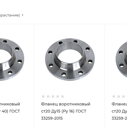
зрастание)
тниковый
Фланец воротниковый
Флане
у 40) ГОСТ
ст20 Ду15 (Ру 16) ГОСТ
ст20 Ду
33259-2015
33259-2