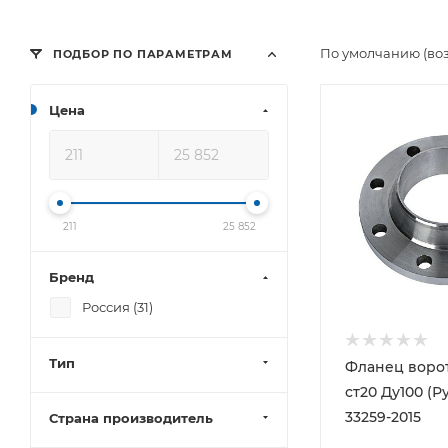
По умолчанию (во
ПОДБОР ПО ПАРАМЕТРАМ
Цена
211
25 852
Бренд
Россия (
31
)
Тип
Фланец воро
ст20 Ду100 (Р
33259-2015
Страна производитель