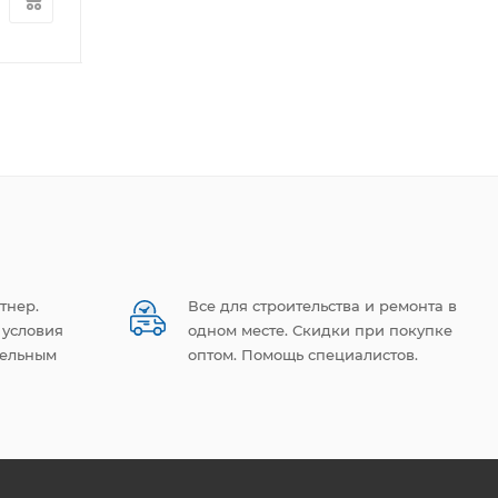
845
руб.
/шт
1 342
руб.
/шт
тнер.
Все для строительства и ремонта в
 условия
одном месте. Скидки при покупке
тельным
оптом. Помощь специалистов.