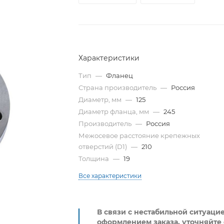
Характеристики
Тип
—
Фланец
Страна производитель
—
Россия
Диаметр, мм
—
125
Диаметр фланца, мм
—
245
Производитель
—
Россия
Межосевое расстояние крепежных
отверстий (D1)
—
210
Толщина
—
19
Все характеристики
В связи с нестабильной ситуаци
оформлением заказа, уточняйте 