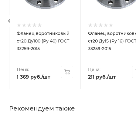
Фланец воротниковый
Фланец воротников
ст20 Ду100 (Ру 40) ГОСТ
ст20 Ду15 (Ру 16) ГОС
33259-2015
33259-2015
Цена:
Цена:
1 369
руб.
/шт
211
руб.
/шт
Рекомендуем также