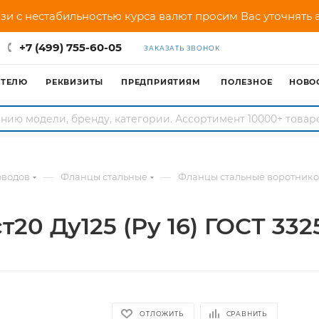
зи с нестабильностью курса валют просим Вас уточнять
+7 (499) 755-60-05
ЗАКАЗАТЬ ЗВОНОК
АТЕЛЮ
РЕКВИЗИТЫ
ПРЕДПРИЯТИЯМ
ПОЛЕЗНОЕ
НОВО
—
—
оводов
Фланцы стальные
Фланцы стальные воротник
0 Ду125 (Ру 16) ГОСТ 332
ОТЛОЖИТЬ
СРАВНИТЬ