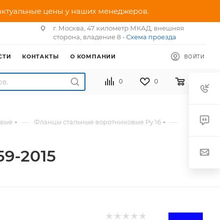
 актуальные цены у наших менеджеров.
г. Москва, 47 километр МКАД, внешняя
сторона, владение 8 -
Схема проезда
СТИ
КОНТАКТЫ
О КОМПАНИИ
ВОЙТИ
0
0
0
—
—
овые
Фланцы стальные воротниковые Ру 16
59-2015