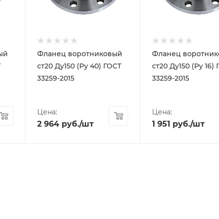
ый
Фланец воротниковый
Фланец воротни
Т
ст20 Ду150 (Ру 40) ГОСТ
ст20 Ду150 (Ру 16)
33259-2015
33259-2015
Цена:
Цена:
2 964
руб.
/шт
1 951
руб.
/шт