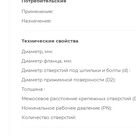
Потребительские
Применение
Назначение
Технические свойства
Диаметр, мм
Диаметр фланца, мм
Диаметр отверстий под шпильки и болты (d)
Диаметр прижимной поверхности (D2)
Толщина
Межосевое расстояние крепежных отверстий (D
Номинальное рабочее давление (PN)
Количество отверстий