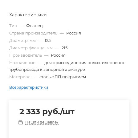
Характеристики
Тип
—
Фланец
Страна производитель
—
Россия
Диаметр, мм
—
125
Диаметр фланца, мм
—
215
Производитель
—
Россия
Назначение
—
для присоединения полиэтиленового
трубопровода к запорной арматуре
Материал
—
сталь с ПП покрытием
Все характеристики
2 333
руб.
/шт
Нашли дешевле?