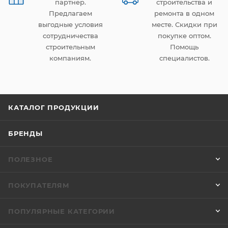
партнер.
строительства и
Предлагаем
ремонта в одном
выгодные условия
месте. Скидки при
сотрудничества
покупке оптом.
строительным
Помощь
компаниям.
специалистов.
КАТАЛОГ ПРОДУКЦИИ
БРЕНДЫ
ПОЛЕЗНОЕ
ПОКУПАТЕЛЯМ
ПОПУЛЯРНЫЕ КАТЕГОРИИ