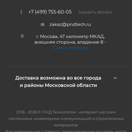
+7 (499) 755-60-05
ЗАКАЗАТЬ ЗВОНОК
zakaz@pndtech.ru
г. Москва, 47 километр МКАД,
внешняя сторона, владение 8 -
Схема проезда
Доставка возможна во все города
и районы Московской области
2016 - 2026 © ПНД Технологии - интернет-магазин
сантехники, инженерных коммуникаций и строительных
материалов.
Вся информация о товарах, представленная на сайте, носит