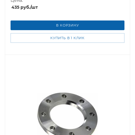
Цена:
435
руб.
/шт
В КОРЗИНУ
КУПИТЬ В 1 КЛИК