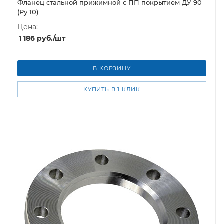
Фланец стальной прижимной c ПП покрытием ДУ 90
(Ру 10)
Цена:
1 186
руб.
/шт
В КОРЗИНУ
КУПИТЬ В 1 КЛИК