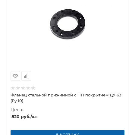
Фланец стальной прижимной c ПП покрытием ДУ 63
(Ру 10)
Цена:
820
руб.
/шт
В КОРЗИНУ