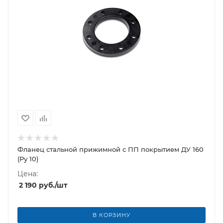
Фланец стальной прижимной c ПП покрытием ДУ 160
(Ру 10)
Цена:
2 190
руб.
/шт
В КОРЗИНУ