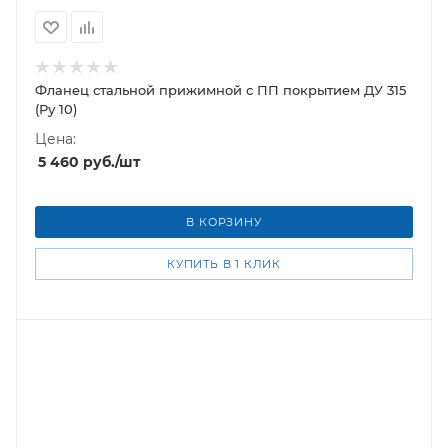
Фланец стальной прижимной c ПП покрытием ДУ 315
(Ру 10)
Цена:
5 460
руб.
/шт
В КОРЗИНУ
КУПИТЬ В 1 КЛИК