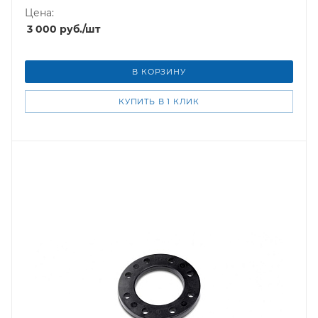
Цена:
3 000
руб.
/шт
В КОРЗИНУ
КУПИТЬ В 1 КЛИК