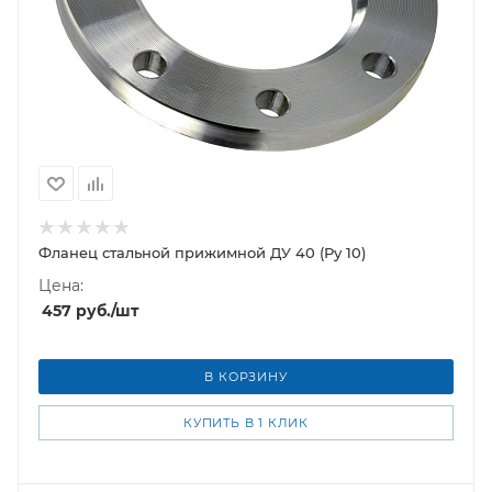
Фланец стальной прижимной ДУ 40 (Ру 10)
Цена:
457
руб.
/шт
В КОРЗИНУ
КУПИТЬ В 1 КЛИК