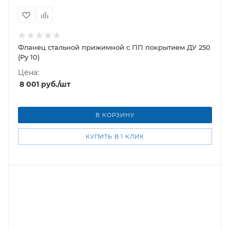
Фланец стальной прижимной c ПП покрытием ДУ 250
(Ру 10)
Цена:
8 001
руб.
/шт
В КОРЗИНУ
КУПИТЬ В 1 КЛИК