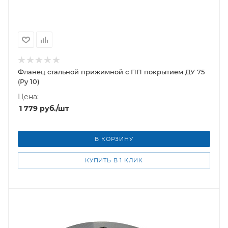
Фланец стальной прижимной c ПП покрытием ДУ 75
(Ру 10)
Цена:
1 779
руб.
/шт
В КОРЗИНУ
КУПИТЬ В 1 КЛИК