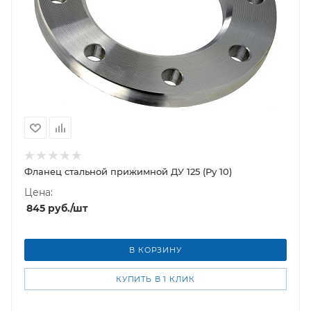
Фланец стальной прижимной ДУ 125 (Ру 10)
Цена:
845
руб.
/шт
В КОРЗИНУ
КУПИТЬ В 1 КЛИК