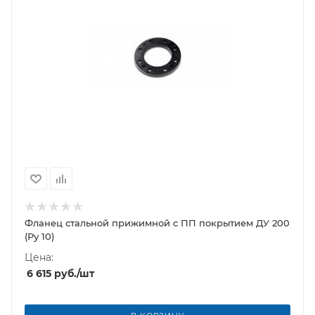
Фланец стальной прижимной c ПП покрытием ДУ 200
(Ру 10)
Цена:
6 615
руб.
/шт