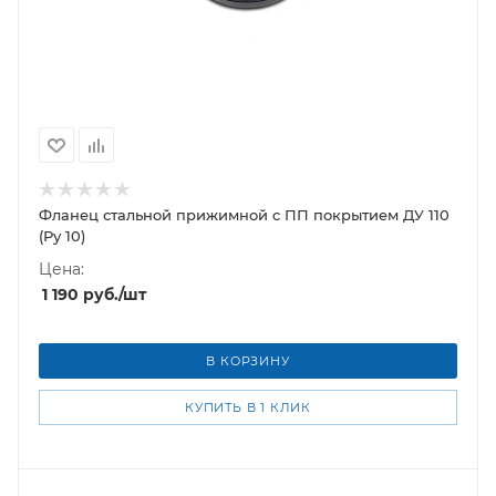
Фланец стальной прижимной c ПП покрытием ДУ 110
(Ру 10)
Цена:
1 190
руб.
/шт
В КОРЗИНУ
КУПИТЬ В 1 КЛИК