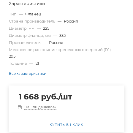
Характеристики
Тип
—
Фланец
Страна производитель
—
Россия
Диаметр, мм
—
225
Диаметр фланца, мм
—
335
Производитель
—
Россия
Межосевое расстояние крепежных отверстий (D1)
—
295
Толщина
—
21
Все характеристики
1 668
руб.
/шт
Нашли дешевле?
КУПИТЬ В 1 КЛИК