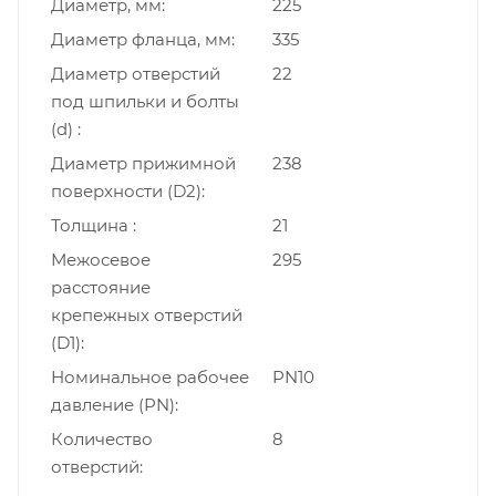
Диаметр, мм
225
Диаметр фланца, мм
335
Диаметр отверстий
22
под шпильки и болты
(d)
Диаметр прижимной
238
поверхности (D2)
Толщина
21
Межосевое
295
расстояние
крепежных отверстий
(D1)
Номинальное рабочее
PN10
давление (PN)
Количество
8
отверстий