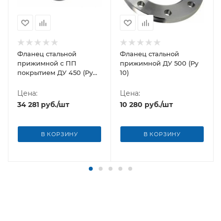
Фланец стальной
Фланец стальной
прижимной c ПП
прижимной ДУ 500 (Ру
покрытием ДУ 450 (Ру
10)
10)
Цена:
Цена:
34 281
руб.
/шт
10 280
руб.
/шт
В КОРЗИНУ
В КОРЗИНУ