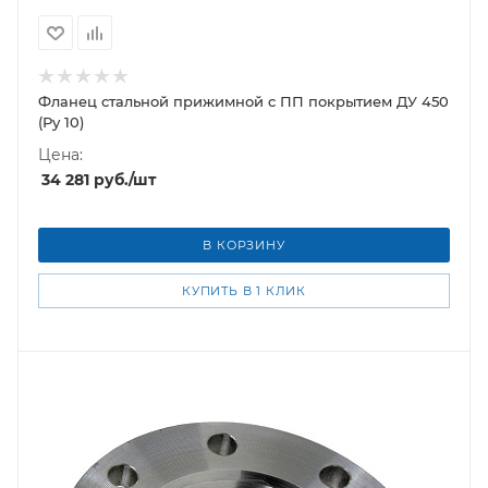
Фланец стальной прижимной c ПП покрытием ДУ 450
(Ру 10)
Цена:
34 281
руб.
/шт
В КОРЗИНУ
КУПИТЬ В 1 КЛИК