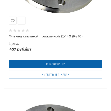
Фланец стальной прижимной ДУ 40 (Ру 10)
Цена:
457
руб.
/шт
В КОРЗИНУ
КУПИТЬ В 1 КЛИК