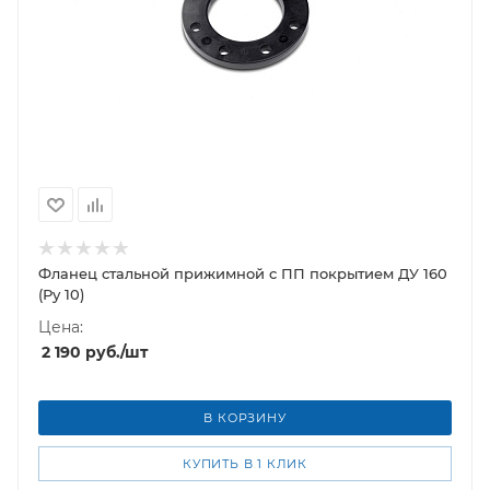
Фланец стальной прижимной c ПП покрытием ДУ 160
(Ру 10)
Цена:
2 190
руб.
/шт
В КОРЗИНУ
КУПИТЬ В 1 КЛИК