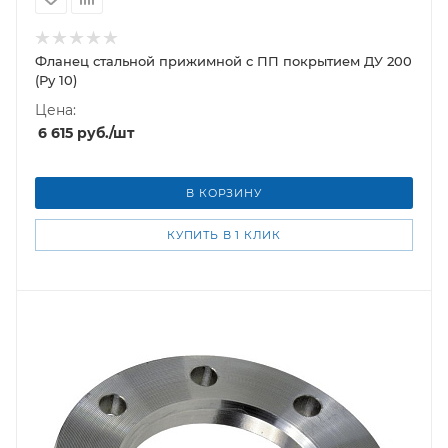
Фланец стальной прижимной c ПП покрытием ДУ 200
(Ру 10)
Цена:
6 615
руб.
/шт
В КОРЗИНУ
КУПИТЬ В 1 КЛИК