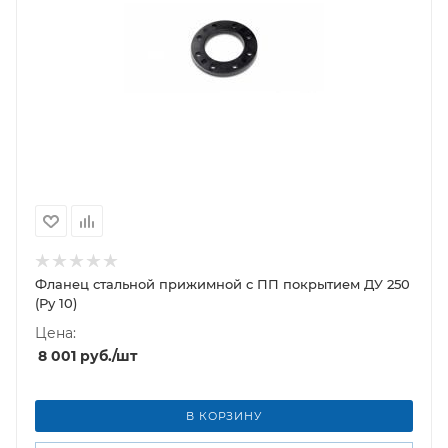
Фланец стальной прижимной c ПП покрытием ДУ 250
(Ру 10)
Цена:
8 001
руб.
/шт
В КОРЗИНУ