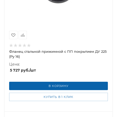
Фланец стальной прижимной c ПП покрытием ДУ 225
(Ру 16)
Цена:
5 727
руб.
/шт
В КОРЗИНУ
КУПИТЬ В 1 КЛИК