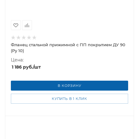
Фланец стальной прижимной c ПП покрытием ДУ 90
(Ру 10)
Цена:
1 186
руб.
/шт
В КОРЗИНУ
КУПИТЬ В 1 КЛИК