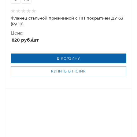
Фланец стальной прижимной c ПП покрытием ДУ 63
(Ру 10)
Цена:
820
руб.
/шт
В КОРЗИНУ
КУПИТЬ В 1 КЛИК