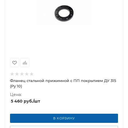
Фланец стальной прижимной c ПП покрытием ДУ 315
(Ру 10)
Цена:
5 460
руб.
/шт
В КОРЗИНУ