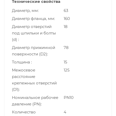
Технические свойства
Диаметр, мм
63
Диаметр фланца, мм
160
Диаметр отверстий
18
под шпильки и болты
(d)
Диаметр прижимной
78
поверхности (D2)
Толщина
15
Межосевое
125
расстояние
крепежных отверстий
(D1)
Номинальное рабочее
PN10
давление (PN)
Количество
4