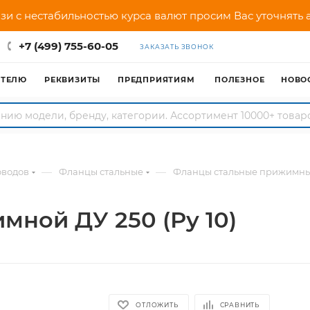
зи с нестабильностью курса валют просим Вас уточнять
+7 (499) 755-60-05
ЗАКАЗАТЬ ЗВОНОК
АТЕЛЮ
РЕКВИЗИТЫ
ПРЕДПРИЯТИЯМ
ПОЛЕЗНОЕ
НОВО
—
—
оводов
Фланцы стальные
Фланцы стальные прижимн
ной ДУ 250 (Ру 10)
ОТЛОЖИТЬ
СРАВНИТЬ