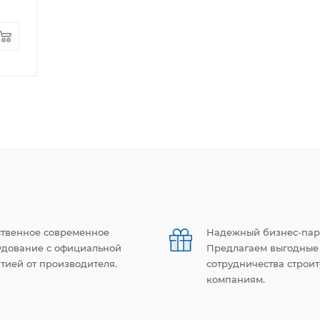
ственное современное
Надежный бизнес-пар
удование с официальной
Предлагаем выгодные
тией от производителя.
сотрудничества строи
компаниям.