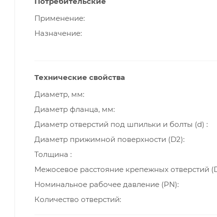
Потребительские
Применение
Назначение
Технические свойства
Диаметр, мм
Диаметр фланца, мм
Диаметр отверстий под шпильки и болты (d)
Диаметр прижимной поверхности (D2)
Толщина
Межосевое расстояние крепежных отверстий (D
Номинальное рабочее давление (PN)
Количество отверстий