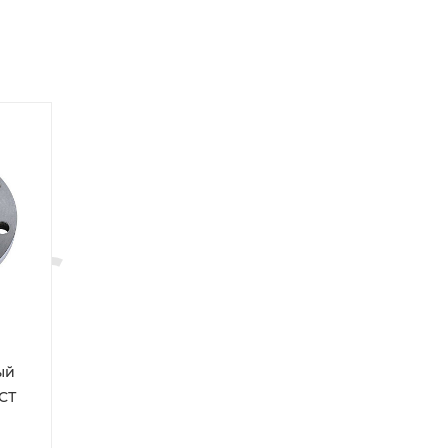
ый
ОСТ