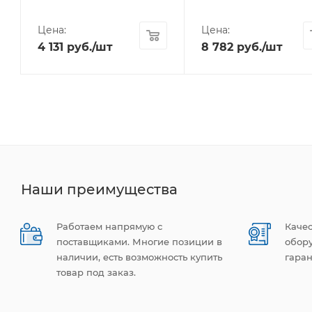
Цена:
Цена:
4 131
руб.
/шт
8 782
руб.
/шт
Наши преимущества
Работаем напрямую с
Каче
поставщиками. Многие позиции в
обор
наличии, есть возможность купить
гаран
товар под заказ.