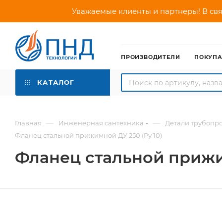
Уважаемые клиенты и партнеры! В свя
ПРОИЗВОДИТЕЛИ
ПОКУП
КАТАЛОГ
—
—
Главная
Инженерная сантехника
Детали трубопр
Фланец стальной прижимной ДУ 250 (Ру 10)
Фланец стальной прижим