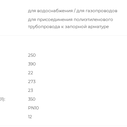
для водоснабжения / для газопроводов
для присоединения полиэтиленового
трубопровода к запорной арматуре
250
390
22
273
23
1)
350
PN10
12