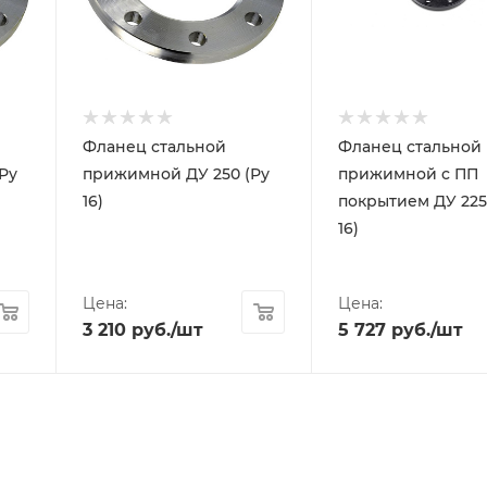
Фланец стальной
Фланец стальной
Ру
прижимной ДУ 250 (Ру
прижимной c ПП
16)
покрытием ДУ 225
16)
Цена:
Цена:
3 210
руб.
/шт
5 727
руб.
/шт