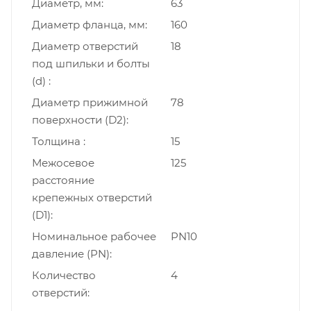
Диаметр, мм
63
Диаметр фланца, мм
160
Диаметр отверстий
18
под шпильки и болты
(d)
Диаметр прижимной
78
поверхности (D2)
Толщина
15
Межосевое
125
расстояние
крепежных отверстий
(D1)
Номинальное рабочее
PN10
давление (PN)
Количество
4
отверстий