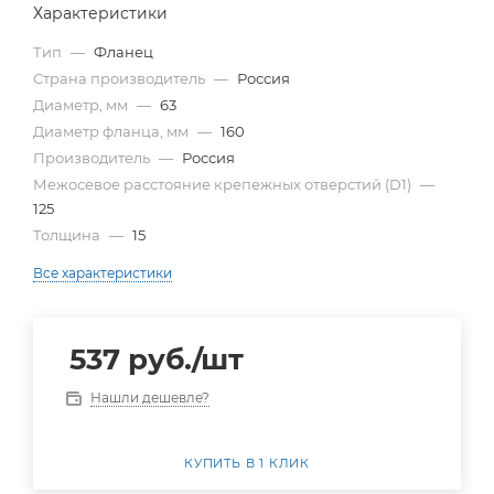
Характеристики
Тип
—
Фланец
Страна производитель
—
Россия
Диаметр, мм
—
63
Диаметр фланца, мм
—
160
Производитель
—
Россия
Межосевое расстояние крепежных отверстий (D1)
—
125
Толщина
—
15
Все характеристики
537
руб.
/шт
Нашли дешевле?
КУПИТЬ В 1 КЛИК