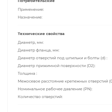
Потребительские
Применение
Назначение
Технические свойства
Диаметр, мм
Диаметр фланца, мм
Диаметр отверстий под шпильки и болты (d)
Диаметр прижимной поверхности (D2)
Толщина
Межосевое расстояние крепежных отверстий (D
Номинальное рабочее давление (PN)
Количество отверстий