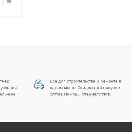
180
руб.
/шт
593
руб.
/шт
тнер.
Все для строительства и ремонта в
 условия
одном месте. Скидки при покупке
тельным
оптом. Помощь специалистов.