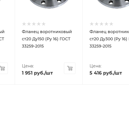
ый
Фланец воротниковый
Фланец воротни
СТ
ст20 Ду150 (Ру 16) ГОСТ
ст20 Ду300 (Ру 16)
33259-2015
33259-2015
Цена:
Цена:
1 951
руб.
/шт
5 416
руб.
/шт