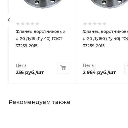
Фланец воротниковый
Фланец воротников
ст20 Ду15 (Ру 40) ГОСТ
ст20 Ду150 (Ру 40) ГО
33259-2015
33259-2015
Цена:
Цена:
236
руб.
/шт
2 964
руб.
/шт
Рекомендуем также