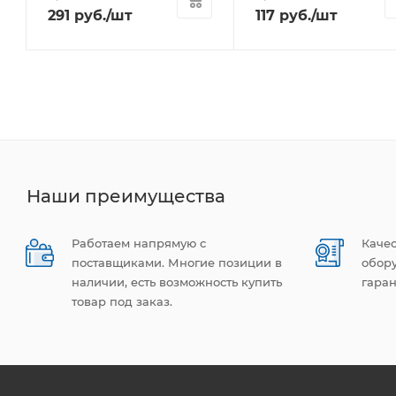
291
руб.
/шт
117
руб.
/шт
Наши преимущества
Работаем напрямую с
Каче
поставщиками. Многие позиции в
обор
наличии, есть возможность купить
гаран
товар под заказ.