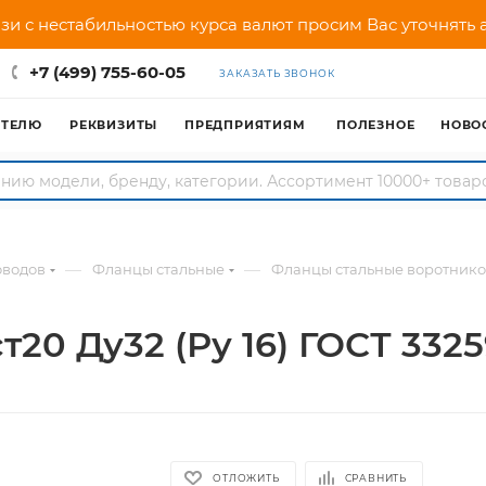
зи с нестабильностью курса валют просим Вас уточнять
+7 (499) 755-60-05
ЗАКАЗАТЬ ЗВОНОК
АТЕЛЮ
РЕКВИЗИТЫ
ПРЕДПРИЯТИЯМ
ПОЛЕЗНОЕ
НОВО
—
—
оводов
Фланцы стальные
Фланцы стальные воротник
20 Ду32 (Ру 16) ГОСТ 3325
ОТЛОЖИТЬ
СРАВНИТЬ