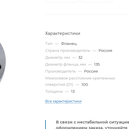
Характеристики
Тип
—
Фланец
Страна производитель
—
Россия
Диаметр, мм
—
32
Диаметр фланца, мм
—
135
Производитель
—
Россия
Межосевое расстояние крепежных
отверстий (D1)
—
100
Толщина
—
13
Все характеристики
В связи с нестабильной ситуаци
оформлением заказа, уточняйте 