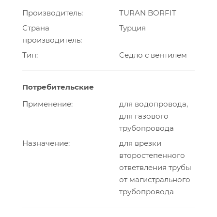
Производитель
TURAN BORFIT
Страна
Турция
производитель
Тип
Cедло с вентилем
Потребительские
Применение
для водопровода,
для газового
трубопровода
Назначение
для врезки
второстепенного
ответвления трубы
от магистрального
трубопровода