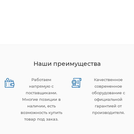
Наши преимущества
Работаем
Качественное
напрямую с
современное
поставщиками.
оборудование с
Многие позиции в
официальной
наличии, есть
гарантией от
возможность купить
производителя.
товар под заказ.