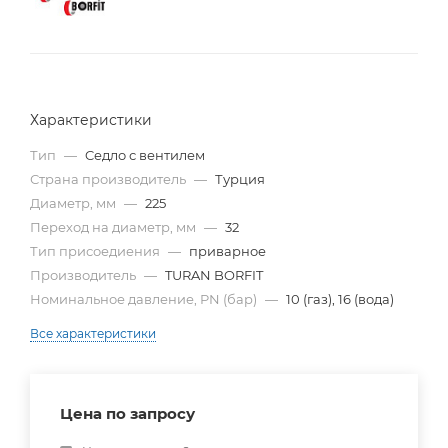
Характеристики
Тип
—
Cедло с вентилем
Страна производитель
—
Турция
Диаметр, мм
—
225
Переход на диаметр, мм
—
32
Тип присоедиения
—
приварное
Производитель
—
TURAN BORFIT
Номинальное давление, PN (бар)
—
10 (газ), 16 (вода)
Все характеристики
Цена по запросу