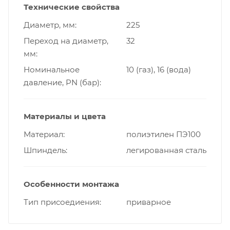
Технические свойства
Диаметр, мм
225
Переход на диаметр,
32
мм
Номинальное
10 (газ), 16 (вода)
давление, PN (бар)
Материалы и цвета
Материал
полиэтилен ПЭ100
Шпиндель
легированная сталь
Особенности монтажа
Тип присоедиения
приварное