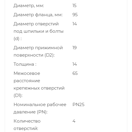
Диаметр, мм
15
Диаметр фланца, мм
95
Диаметр отверстий
14
под шпильки и болты
(d)
Диаметр прижимной
19
поверхности (D2)
Толщина
14
Межосевое
65
расстояние
крепежных отверстий
(D1)
Номинальное рабочее
PN25
давление (PN)
Количество
4
отверстий