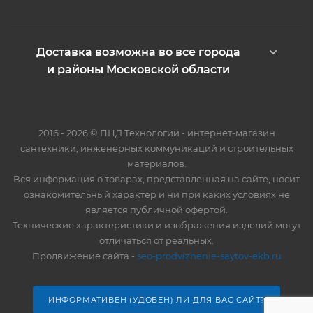
Доставка возможна во все города
и районы Московской области
2016 - 2026 © ПНД Технологии - интернет-магазин
сантехники, инженерных коммуникаций и строительных
материалов.
Вся информация о товарах, представленная на сайте, носит
ознакомительный характер и ни при каких условиях не
является публичной офертой.
Технические характеристики и изображения изделий могут
отличаться от реальных.
Продвижение сайта -
seo-prodvizhenie-saytov-ekb.ru
ИНФОРМАТИВЕН (УДОБЕН) ЛИ ДЛЯ ВАС САЙТ?