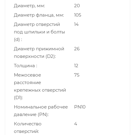
Диаметр, мм
20
Диаметр фланца, мм
105
Диаметр отверстий
14
под шпильки и болты
(d)
Диаметр прижимной
26
поверхности (D2)
Толщина
12
Межосевое
75
расстояние
крепежных отверстий
(D1)
Номинальное рабочее
PN10
давление (PN)
Количество
4
отверстий