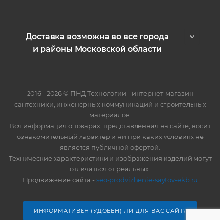
Доставка возможна во все города
и районы Московской области
2016 - 2026 © ПНД Технологии - интернет-магазин
сантехники, инженерных коммуникаций и строительных
материалов.
Вся информация о товарах, представленная на сайте, носит
ознакомительный характер и ни при каких условиях не
является публичной офертой.
Технические характеристики и изображения изделий могут
отличаться от реальных.
Продвижение сайта -
seo-prodvizhenie-saytov-ekb.ru
ИНФОРМАТИВЕН (УДОБЕН) ЛИ ДЛЯ ВАС САЙТ?