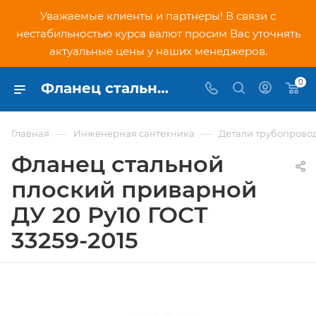
Уважаемые клиенты и партнеры! В связи с
нестабильностью курса валют просим Вас уточнять
актуальные цены у наших менеджеров.
0
Фланец стальной плоский приварной ДУ 20 Ру10 ГОСТ 33259-2015 - купить по низкой цене в Москве, интернет-магазин PNDtech.ru
—
—
Главная
Инженерная сантехника
Детали трубопрово
Фланец стальной
плоский приварной
ДУ 20 Ру10 ГОСТ
33259-2015