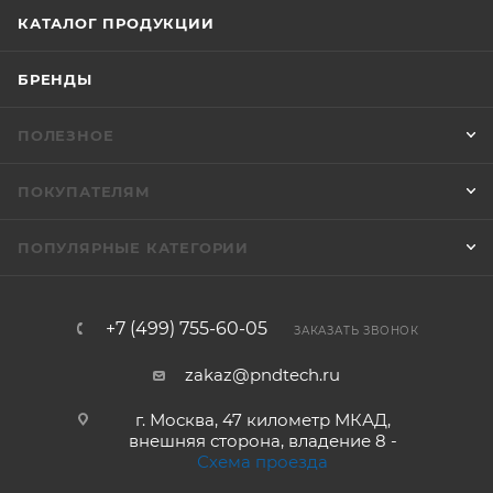
КАТАЛОГ ПРОДУКЦИИ
БРЕНДЫ
ПОЛЕЗНОЕ
ПОКУПАТЕЛЯМ
ПОПУЛЯРНЫЕ КАТЕГОРИИ
+7 (499) 755-60-05
ЗАКАЗАТЬ ЗВОНОК
zakaz@pndtech.ru
г. Москва, 47 километр МКАД,
внешняя сторона, владение 8 -
Схема проезда