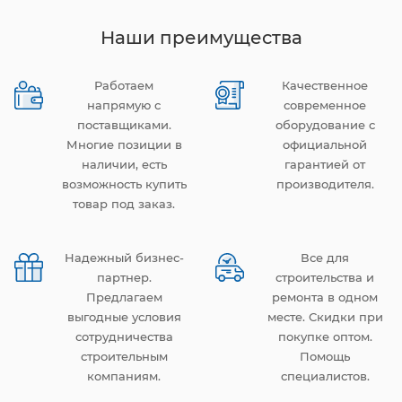
Наши преимущества
Работаем
Качественное
напрямую с
современное
поставщиками.
оборудование с
Многие позиции в
официальной
наличии, есть
гарантией от
возможность купить
производителя.
товар под заказ.
Надежный бизнес-
Все для
партнер.
строительства и
Предлагаем
ремонта в одном
выгодные условия
месте. Скидки при
сотрудничества
покупке оптом.
строительным
Помощь
компаниям.
специалистов.