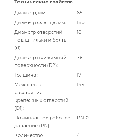
Технические свойства
Диаметр, мм
65
Диаметр фланца, мм
180
Диаметр отверстий
18
под шпильки и болты
(d)
Диаметр прижимной
78
поверхности (D2)
Толщина
17
Межосевое
145
расстояние
крепежных отверстий
(D1)
Номинальное рабочее
PN10
давление (PN)
Количество
4