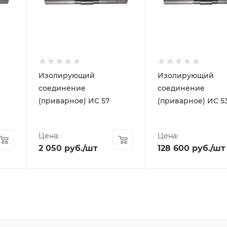
Изолирующий
Изолирующий
соединение
соединение
(приварное) ИС 57
(приварное) ИС 5
Цена:
Цена:
2 050
руб.
/шт
128 600
руб.
/шт