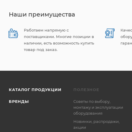
Наши преимущества
Работаем напрямую с
Каче
поставщиками. Многие позиции в
обор
наличии, есть возможность купить
гаран
товар под заказ.
КАТАЛОГ ПРОДУКЦИИ
ПОЛЕЗНОЕ
БРЕНДЫ
Советы по выбору,
монтажу и эксплуатации
оборудования
Новинки, распродажи,
акции