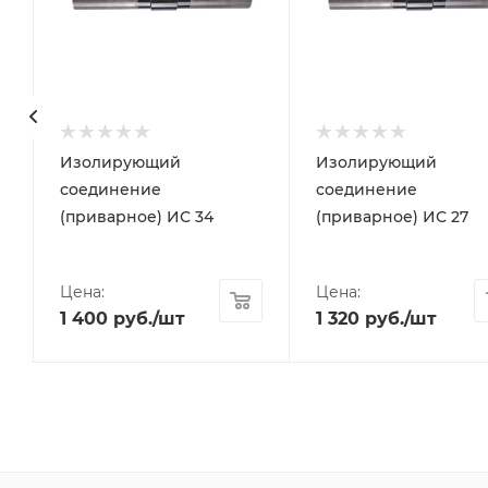
Изолирующий
Изолирующий
соединение
соединение
(приварное) ИС 34
(приварное) ИС 27
Цена:
Цена:
1 400
руб.
/шт
1 320
руб.
/шт