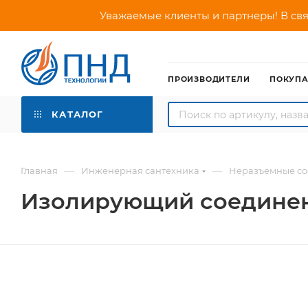
Уважаемые клиенты и партнеры! В свя
ПРОИЗВОДИТЕЛИ
ПОКУП
КАТАЛОГ
—
—
Главная
Инженерная сантехника
Неразъемные со
Изолирующий соединени