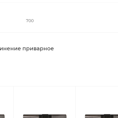
700
динение приварное