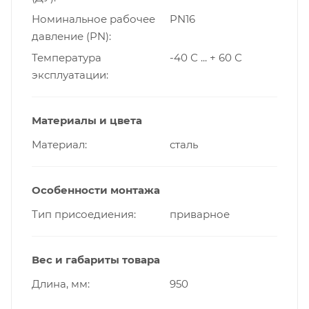
Номинальное рабочее
PN16
давление (PN)
Температура
-40 С ... + 60 С
эксплуатации
Материалы и цвета
Материал
сталь
Особенности монтажа
Тип присоедиения
приварное
Вес и габариты товара
Длина, мм
950