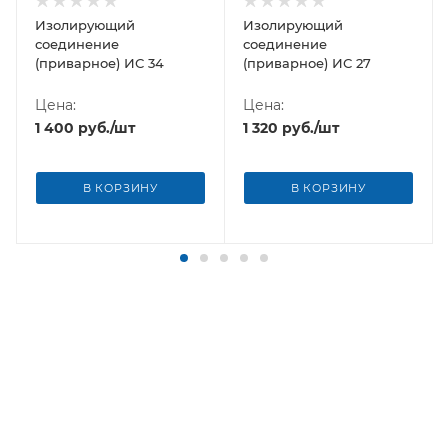
Изолирующий
Изолирующий
соединение
соединение
(приварное) ИС 34
(приварное) ИС 27
Цена:
Цена:
1 400
руб.
/шт
1 320
руб.
/шт
В КОРЗИНУ
В КОРЗИНУ