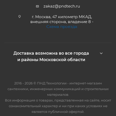
zakaz@pndtech.ru
г. Москва, 47 километр МКАД,
внешняя сторона, владение 8 -
Схема проезда
Доставка возможна во все города
и районы Московской области
2016 - 2026 © ПНД Технологии - интернет-магазин
сантехники, инженерных коммуникаций и строительных
материалов.
Вся информация о товарах, представленная на сайте, носит
ознакомительный характер и ни при каких условиях не
является публичной офертой.