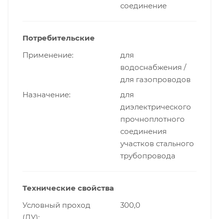
соединение
Потребительские
Применение
для
водоснабжения /
для газопроводов
Назначение
для
диэлектрического
прочноплотного
соединения
участков стального
трубопровода
Технические свойства
Условный проход
300,0
(ДУ)