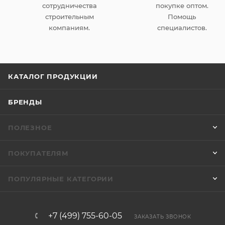
сотрудничества
покупке оптом.
строительным
Помощь
компаниям.
специалистов.
КАТАЛОГ ПРОДУКЦИИ
БРЕНДЫ
ПОЛЕЗНОЕ
ПОКУПАТЕЛЯМ
ПОПУЛЯРНЫЕ КАТЕГОРИИ
+7 (499) 755-60-05
ЗАКАЗАТЬ ЗВОНОК