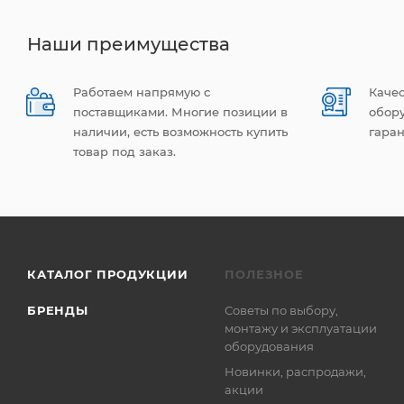
Наши преимущества
Работаем напрямую с
Каче
поставщиками. Многие позиции в
обор
наличии, есть возможность купить
гаран
товар под заказ.
КАТАЛОГ ПРОДУКЦИИ
ПОЛЕЗНОЕ
БРЕНДЫ
Советы по выбору,
монтажу и эксплуатации
оборудования
Новинки, распродажи,
акции