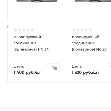
Изолирующий
Изолирующий
соединение
соединение
(приварное) ИС 34
(приварное) ИС 27
Цена:
Цена:
1 400
руб.
/шт
1 320
руб.
/шт