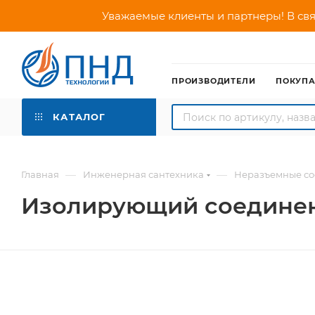
Уважаемые клиенты и партнеры! В свя
ПРОИЗВОДИТЕЛИ
ПОКУП
КАТАЛОГ
—
—
Главная
Инженерная сантехника
Неразъемные со
Изолирующий соединени