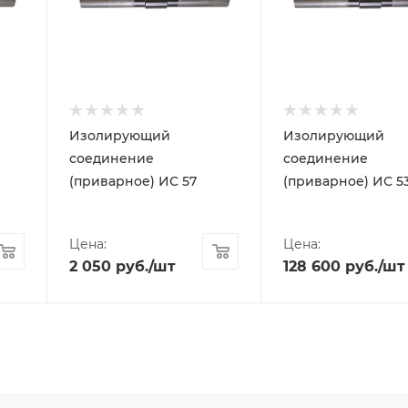
Изолирующий
Изолирующий
соединение
соединение
(приварное) ИС 57
(приварное) ИС 5
Цена:
Цена:
2 050
руб.
/шт
128 600
руб.
/шт