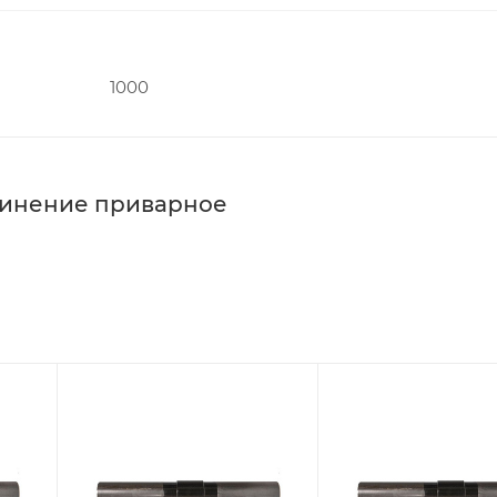
1000
динение приварное