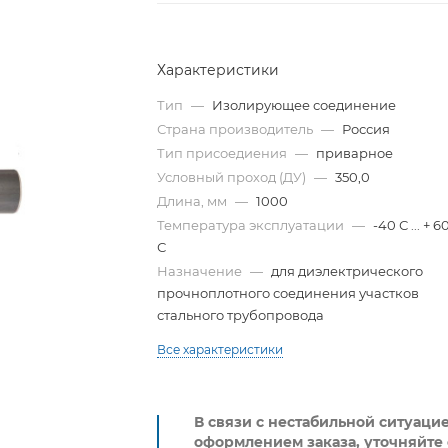
Характеристики
Тип
—
Изолирующее соединение
Страна производитель
—
Россия
Тип присоедиения
—
приварное
Условный проход (ДУ)
—
350,0
Длина, мм
—
1000
Температура эксплуатации
—
-40 С ... + 6
С
Назначение
—
для диэлектрического
прочноплотного соединения участков
стального трубопровода
Все характеристики
В связи с нестабильной ситуаци
оформлением заказа, уточняйте 