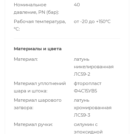
Номинальное
40
давление, PN (бар)
Рабочая температура,
от -20 до +150°С
°С
Материалы и цвета
Материал
латунь
никелированная
ЛС59-2
Материал уплотнений
фторопласт
шара и штока
Ф4С15УВ5
Материал шарового
латунь
затвора
хромированная
ЛС59-3
Материал ручки
силумин с
эпоксидной