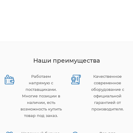
Наши преимущества
Работаем
Качественное
напрямую с
современное
поставщиками.
оборудование с
Многие позиции в
официальной
наличии, есть
гарантией от
возможность купить
производителя.
товар под заказ.