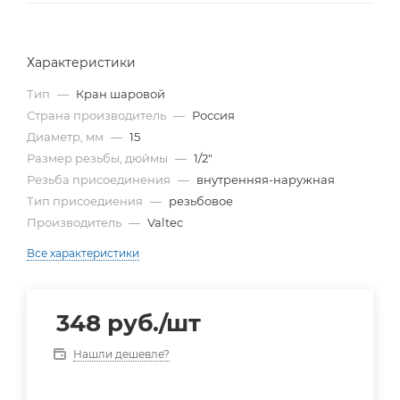
Характеристики
Тип
—
Кран шаровой
Страна производитель
—
Россия
Диаметр, мм
—
15
Размер резьбы, дюймы
—
1/2"
Резьба присоединения
—
внутренняя-наружная
Тип присоедиения
—
резьбовое
Производитель
—
Valtec
Все характеристики
348
руб.
/шт
Нашли дешевле?