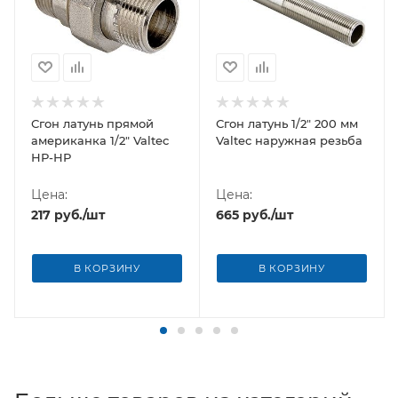
Сгон латунь прямой
Сгон латунь 1/2" 200 мм
американка 1/2" Valtec
Valtec наружная резьба
НР-НР
Цена:
Цена:
217
руб.
/шт
665
руб.
/шт
В КОРЗИНУ
В КОРЗИНУ