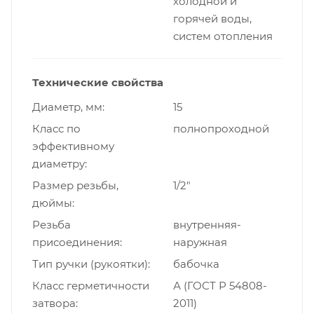
холодной и
горячей воды,
систем отопления
Технические свойства
Диаметр, мм
15
Класс по
полнопроходной
эффективному
диаметру
Размер резьбы,
1/2"
дюймы
Резьба
внутренняя-
присоединения
наружная
Тип ручки (рукоятки)
бабочка
Класс герметичности
А (ГОСТ Р 54808-
затвора
2011)