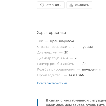
ОТЛОЖИТЬ
СРАВНИТЬ
Характеристики
Тип
—
Кран шаровой
Страна производитель
—
Турция
Диаметр, мм
—
20
Диаметр трубы, мм
—
20
Размер резьбы, дюймы
—
1/2"
Резьба присоединения
—
внутренняя
Производитель
—
POELSAN
Все характеристики
В связи с нестабильной ситуаци
оформлением заказа, уточняйте 