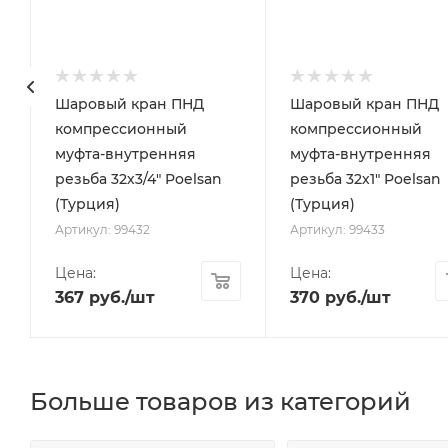
Шаровый кран ПНД
Шаровый кран ПНД
компрессионный
компрессионный
муфта-внутренняя
муфта-внутренняя
резьба 32х3/4" Poelsan
резьба 32х1" Poelsan
(Турция)
(Турция)
Артикул: 99432
Артикул: 99433
Цена:
Цена:
367
руб.
/шт
370
руб.
/шт
Больше товаров из категорий