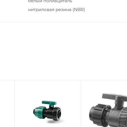
белый полиациталь
нитриловая резина (NBR)