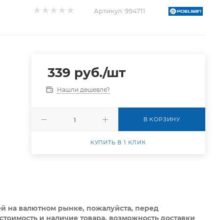
Артикул:
994711
339
руб.
/шт
Нашли дешевле?
В КОРЗИНУ
КУПИТЬ В 1 КЛИК
ей на валютном рынке, пожалуйста,
перед
стоимость и наличие товара, возможность доставки