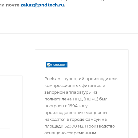
ли почте
zakaz@pndtech.ru
.
Poelsan – турецкий производитель
компрессионных фитингов и
запорной аппаратуры из
полиэтилена ПНД (HDPE) был
построен в 1994 году,
производственные мощности
находятся в городе Самсун на
площади 52000 м2. Производство
оснащено современным