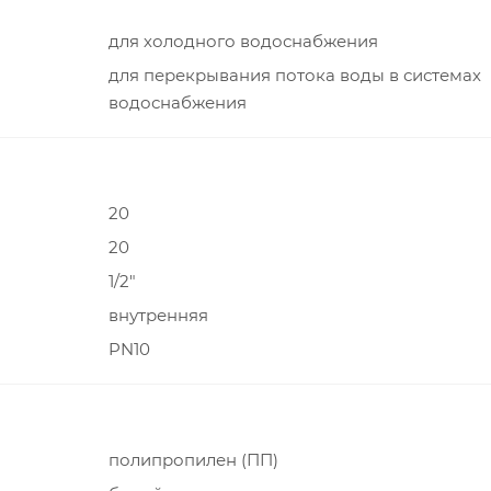
для холодного водоснабжения
для перекрывания потока воды в системах
водоснабжения
20
20
1/2"
внутренняя
PN10
полипропилен (ПП)