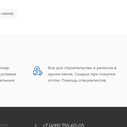
-мама)
тнер.
Все для строительства и ремонта в
 условия
одном месте. Скидки при покупке
тельным
оптом. Помощь специалистов.
НЫЕ
+7 (499) 755-60-05